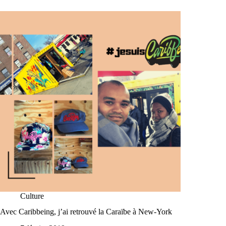
Culture
Avec Caribbeing, j’ai retrouvé la Caraïbe à New-York