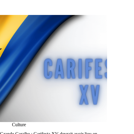
Culture
Grande Caraïbe : Carifesta XV devrait avoir lieu en