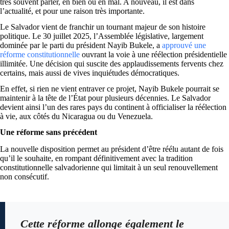
très souvent parler, en bien ou en mal. A nouveau, il est dans
l’actualité, et pour une raison très importante.
Le Salvador vient de franchir un tournant majeur de son histoire
politique. Le 30 juillet 2025, l’Assemblée législative, largement
dominée par le parti du président Nayib Bukele, a
approuvé une
réforme constitutionnelle
ouvrant la voie à une réélection présidentielle
illimitée. Une décision qui suscite des applaudissements fervents chez
certains, mais aussi de vives inquiétudes démocratiques.
En effet, si rien ne vient entraver ce projet, Nayib Bukele pourrait se
maintenir à la tête de l’État pour plusieurs décennies. Le Salvador
devient ainsi l’un des rares pays du continent à officialiser la réélection
à vie, aux côtés du Nicaragua ou du Venezuela.
Une réforme sans précédent
La nouvelle disposition permet au président d’être réélu autant de fois
qu’il le souhaite, en rompant définitivement avec la tradition
constitutionnelle salvadorienne qui limitait à un seul renouvellement
non consécutif.
Cette réforme allonge également le