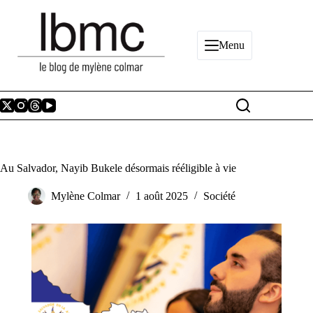
Passer
au
contenu
Menu
Au Salvador, Nayib Bukele désormais rééligible à vie
Mylène Colmar
1 août 2025
Société