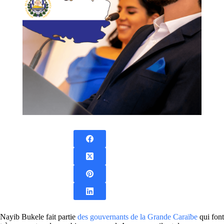
Nayib Bukele fait partie
des gouvernants de la Grande Caraïbe
qui font