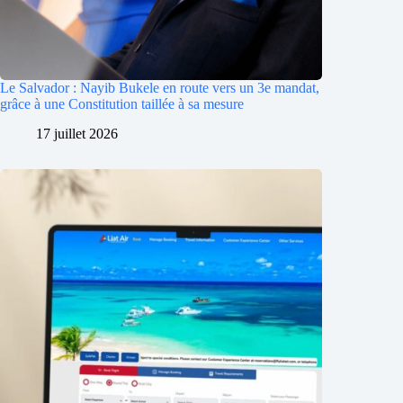
Le Salvador : Nayib Bukele en route vers un 3e mandat,
grâce à une Constitution taillée à sa mesure
17 juillet 2026