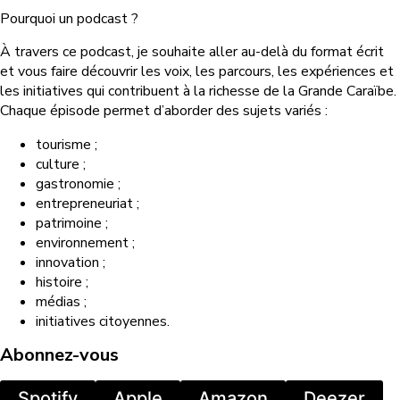
Pourquoi un podcast ?
À travers ce podcast, je souhaite aller au-delà du format écrit
et vous faire découvrir les voix, les parcours, les expériences et
les initiatives qui contribuent à la richesse de la Grande Caraïbe.
Chaque épisode permet d’aborder des sujets variés :
tourisme ;
culture ;
gastronomie ;
entrepreneuriat ;
patrimoine ;
environnement ;
innovation ;
histoire ;
médias ;
initiatives citoyennes.
Abonnez-vous
Spotify
Apple
Amazon
Deezer