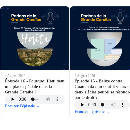
4 August 2026
2 August 2026
Épisode 16 - Pourquoi Haïti tient
Épisode 15 - Belize contre
une place spéciale dans la
Guatemala : un conflit vieux d
Grande Caraibe ?
deux siècles peut-il se résoudr
par le droit ?
Écouter l'épisode →
Écouter l'épisode →