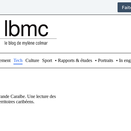
Fai
ement
Tech
Culture
Sport
• Rapports & études
• Portraits
• In eng
Grande Caraïbe. Une lecture des
rritoires caribéens.