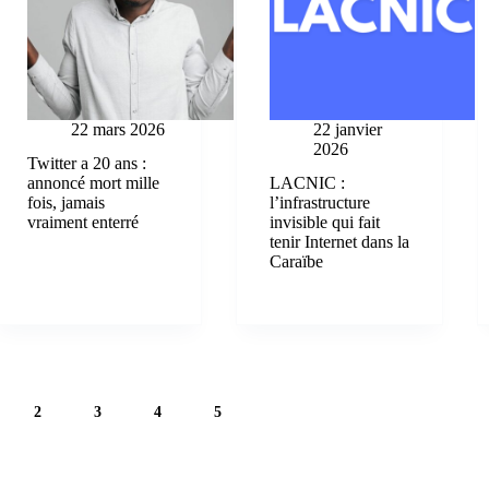
22 mars 2026
22 janvier
2026
Twitter a 20 ans :
annoncé mort mille
LACNIC :
fois, jamais
l’infrastructure
vraiment enterré
invisible qui fait
tenir Internet dans la
Caraïbe
2
3
4
5