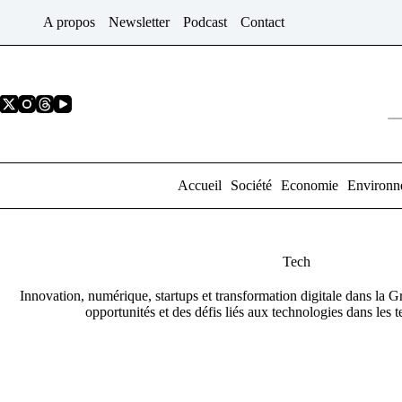
Passer
A propos
Newsletter
Podcast
Contact
au
contenu
Accueil
Société
Economie
Environn
Tech
Innovation, numérique, startups et transformation digitale dans la 
opportunités et des défis liés aux technologies dans les te