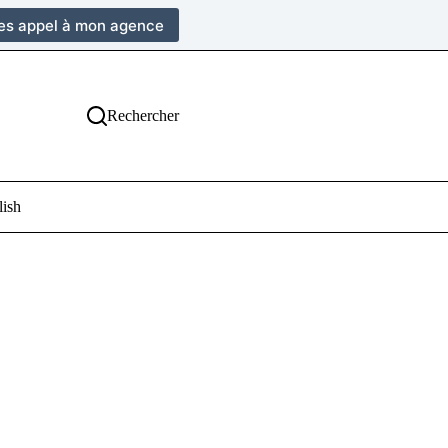
tes appel à mon agence
Rechercher
lish