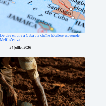
De pire en pire à Cuba : la chaîne hôtelière espagnole
Meliá s’en va
24 juillet 2026