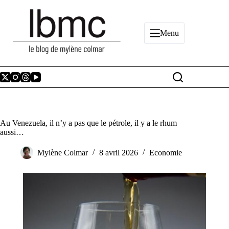
Passer
au
contenu
Menu
Au Venezuela, il n’y a pas que le pétrole, il y a le rhum
aussi…
Mylène Colmar
8 avril 2026
Economie