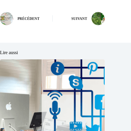
PRÉCÉDENT
SUIVANT
Lire aussi