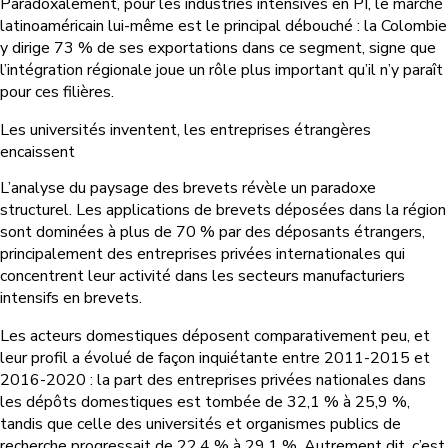
Paradoxalement, pour les industries intensives en PI, le marché
latinoaméricain lui-même est le principal débouché : la Colombie
y dirige 73 % de ses exportations dans ce segment, signe que
l’intégration régionale joue un rôle plus important qu’il n’y paraît
pour ces filières.
Les universités inventent, les entreprises étrangères
encaissent
L’analyse du paysage des brevets révèle un paradoxe
structurel. Les applications de brevets déposées dans la région
sont dominées à plus de 70 % par des déposants étrangers,
principalement des entreprises privées internationales qui
concentrent leur activité dans les secteurs manufacturiers
intensifs en brevets.
Les acteurs domestiques déposent comparativement peu, et
leur profil a évolué de façon inquiétante entre 2011-2015 et
2016-2020 : la part des entreprises privées nationales dans
les dépôts domestiques est tombée de 32,1 % à 25,9 %,
tandis que celle des universités et organismes publics de
recherche progressait de 22,4 % à 29,1 %. Autrement dit, c’est