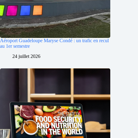
Aéroport Guadeloupe Maryse Condé : un trafic en recul
au 1er semestre
24 juillet 2026