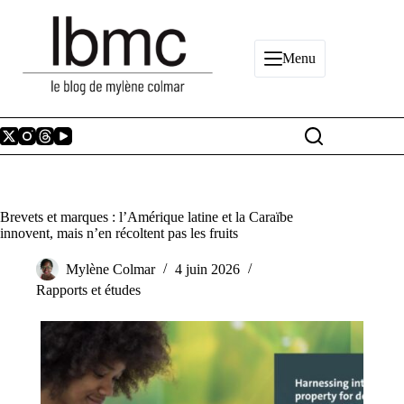
Passer
au
contenu
Menu
Brevets et marques : l’Amérique latine et la Caraïbe
innovent, mais n’en récoltent pas les fruits
Mylène Colmar
4 juin 2026
Rapports et études