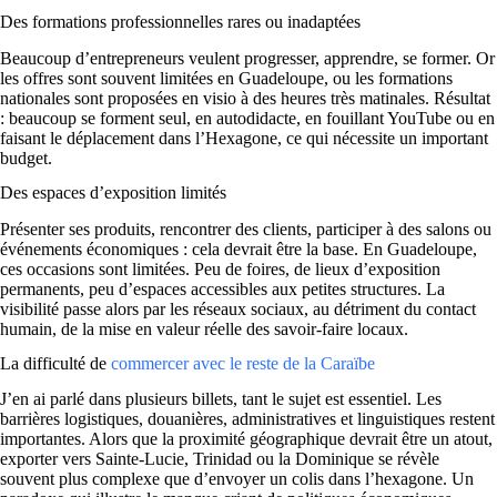
Des formations professionnelles rares ou inadaptées
Beaucoup d’entrepreneurs veulent progresser, apprendre, se former. Or
les offres sont souvent limitées en Guadeloupe, ou les formations
nationales sont proposées en visio à des heures très matinales. Résultat
: beaucoup se forment seul, en autodidacte, en fouillant YouTube ou en
faisant le déplacement dans l’Hexagone, ce qui nécessite un important
budget.
Des espaces d’exposition limités
Présenter ses produits, rencontrer des clients, participer à des salons ou
événements économiques : cela devrait être la base. En Guadeloupe,
ces occasions sont limitées. Peu de foires, de lieux d’exposition
permanents, peu d’espaces accessibles aux petites structures. La
visibilité passe alors par les réseaux sociaux, au détriment du contact
humain, de la mise en valeur réelle des savoir-faire locaux.
La difficulté de
commercer avec le reste de la Caraïbe
J’en ai parlé dans plusieurs billets, tant le sujet est essentiel. Les
barrières logistiques, douanières, administratives et linguistiques restent
importantes. Alors que la proximité géographique devrait être un atout,
exporter vers Sainte-Lucie, Trinidad ou la Dominique se révèle
souvent plus complexe que d’envoyer un colis dans l’hexagone. Un