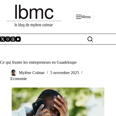
Passer
au
contenu
Menu
Ce qui frustre les entrepreneurs en Guadeloupe
Mylène Colmar
5 novembre 2025
Economie