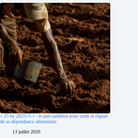
« 25 by 2025+5 » : le pari caribéen pour sortir la région
de sa dépendance alimentaire
13 juillet 2026