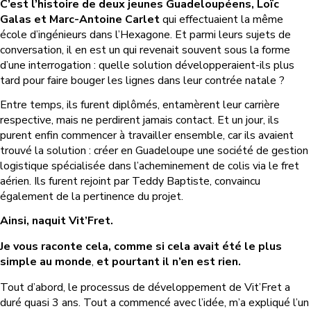
C’est l’histoire de deux jeunes Guadeloupéens, Loïc
Galas et Marc-Antoine Carlet
qui effectuaient la même
école d’ingénieurs dans l’Hexagone. Et parmi leurs sujets de
conversation, il en est un qui revenait souvent sous la forme
d’une interrogation : quelle solution développeraient-ils plus
tard pour faire bouger les lignes dans leur contrée natale ?
Entre temps, ils furent diplômés, entamèrent leur carrière
respective, mais ne perdirent jamais contact. Et un jour, ils
purent enfin commencer à travailler ensemble, car ils avaient
trouvé la solution : créer en Guadeloupe une société de gestion
logistique spécialisée dans l’acheminement de colis via le fret
aérien. Ils furent rejoint par Teddy Baptiste, convaincu
également de la pertinence du projet.
Ainsi, naquit Vit’Fret.
Je vous raconte cela, comme si cela avait été le plus
simple au monde
,
et pourtant il n’en est rien.
Tout d’abord, le processus de développement de Vit’Fret a
duré quasi 3 ans. Tout a commencé avec l’idée, m’a expliqué l’un