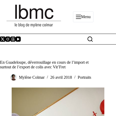
Passer
au
contenu
Menu
En Guadeloupe, déverrouillage en cours de l’import et
surtout de l’export de colis avec Vit’Fret
Mylène Colmar
26 avril 2018
Portraits