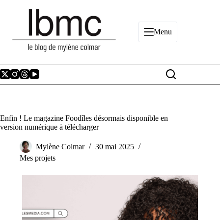
Passer
au
contenu
Menu
Enfin ! Le magazine Foodîles désormais disponible en
version numérique à télécharger
Mylène Colmar
30 mai 2025
Mes projets