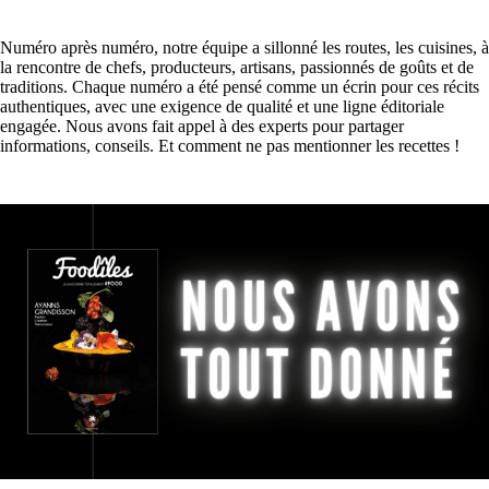
Numéro après numéro, notre équipe a sillonné les routes, les cuisines, à
la rencontre de chefs, producteurs, artisans, passionnés de goûts et de
traditions. Chaque numéro a été pensé comme un écrin pour ces récits
authentiques, avec une exigence de qualité et une ligne éditoriale
engagée. Nous avons fait appel à des experts pour partager
informations, conseils. Et comment ne pas mentionner les recettes !