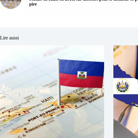
pire
Lire aussi