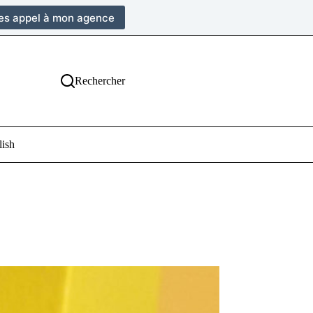
tes appel à mon agence
Rechercher
lish