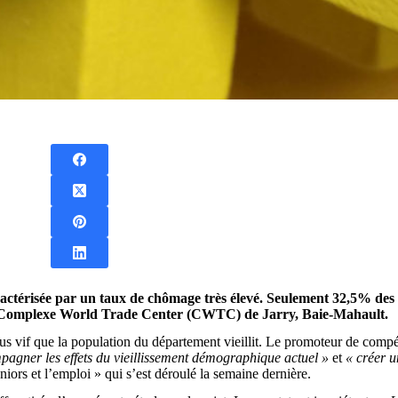
ractérisée par un taux de chômage très élevé. Seulement 32,5% de
, au Complexe World Trade Center (CWTC) de Jarry, Baie-Mahault.
us vif que la population du département vieillit. Le promoteur de comp
ompagner les effets du vieillissement démographique actuel »
et
« créer u
niors et l’emploi » qui s’est déroulé la semaine dernière.