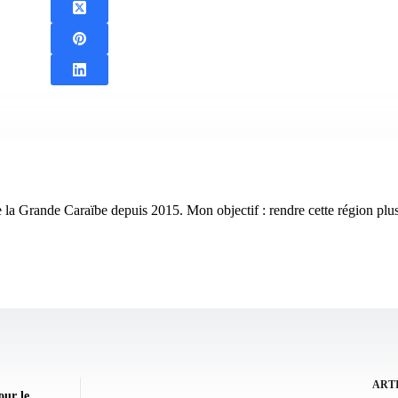
pte la Grande Caraïbe depuis 2015. Mon objectif : rendre cette région plus 
ART
our le