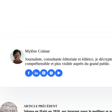
Mylène Colmar
Journaliste, consultante éditoriale et éditrice, je décry
compréhensible et plus visible auprès du grand public.
ARTICLE
PRÉCÉDENT
Séisme en Haïti en 2010, sur internet pour le meilleur et p