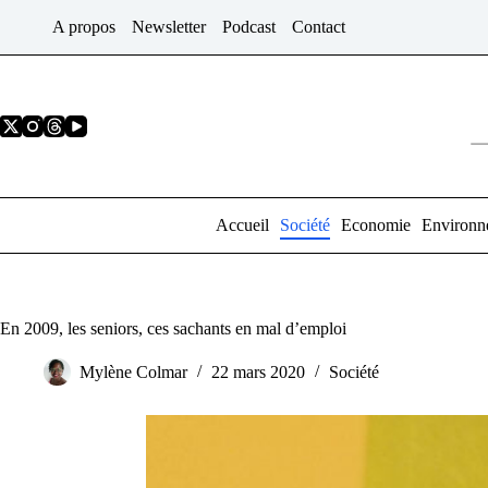
Passer
A propos
Newsletter
Podcast
Contact
au
contenu
Accueil
Société
Economie
Environn
En 2009, les seniors, ces sachants en mal d’emploi
Mylène Colmar
22 mars 2020
Société