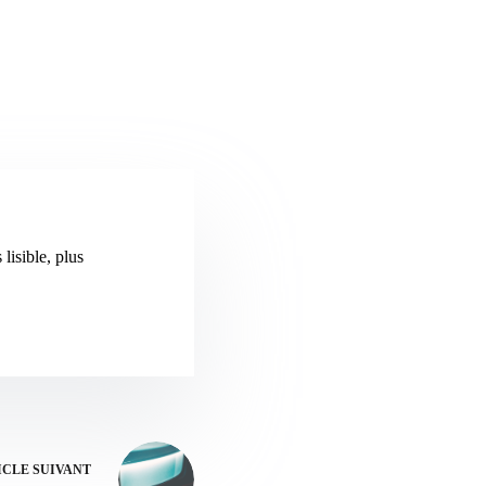
lisible, plus
ICLE
SUIVANT