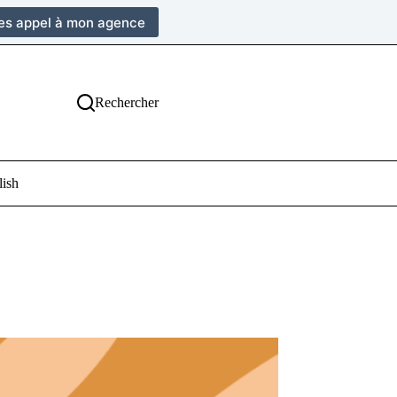
tes appel à mon agence
Rechercher
lish