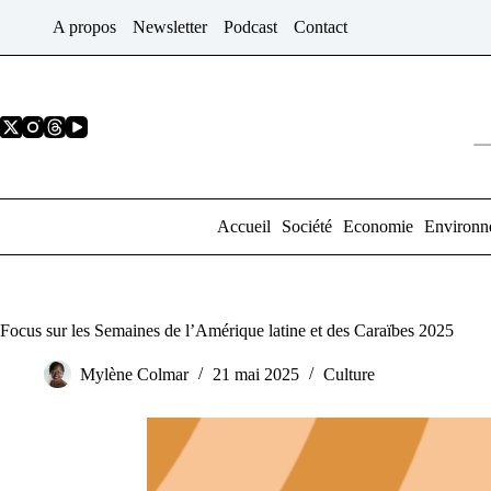
Passer
A propos
Newsletter
Podcast
Contact
au
contenu
Accueil
Société
Economie
Environn
Focus sur les Semaines de l’Amérique latine et des Caraïbes 2025
Mylène Colmar
21 mai 2025
Culture