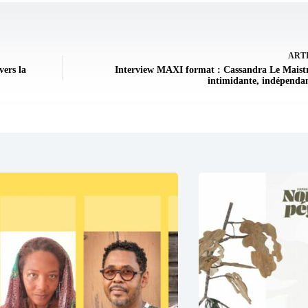
ART
vers la
Interview MAXI format : Cassandra Le Maistre
intimidante, indépendan