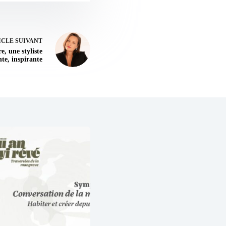
ICLE
SUIVANT
, une styliste
te, inspirante