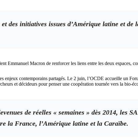
es et des initiatives issues d’Amérique latine et de
ident Emmanuel Macron de renforcer les liens entre les deux espaces, 
r les enjeux contemporains partagés. Le 2 juin, l’OCDE accueille un F
rcheurs et décideurs pour penser une coopération tournée vers la bio-éco
devenues de réelles « semaines » dès 2014, les S
re la France, l’Amérique latine et la Caraïbe.