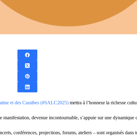
latine et des Caraïbes (#SALC2025)
mettra à l’honneur la richesse cultu
te manifestation, devenue incontournable, s’appuie sur une dynamique co
certs, conférences, projections, forums, ateliers – sont organisés dans 