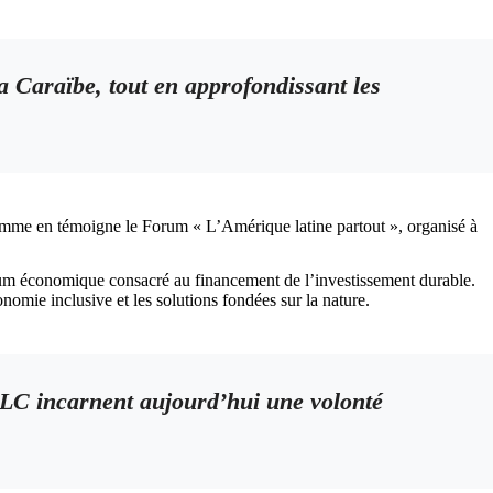
 la Caraïbe, tout en approfondissant les
comme en témoigne le Forum « L’Amérique latine partout », organisé à
orum économique consacré au financement de l’investissement durable.
nomie inclusive et les solutions fondées sur la nature.
ALC incarnent aujourd’hui une volonté