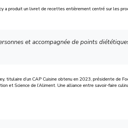
 a produit un livret de recettes entièrement centré sur les produi
ersonnes et accompagnée de points diététiques,
y, titulaire d’un CAP Cuisine obtenu en 2023, présidente de Foodî
ition et Science de l’Aliment. Une alliance entre savoir-faire culin