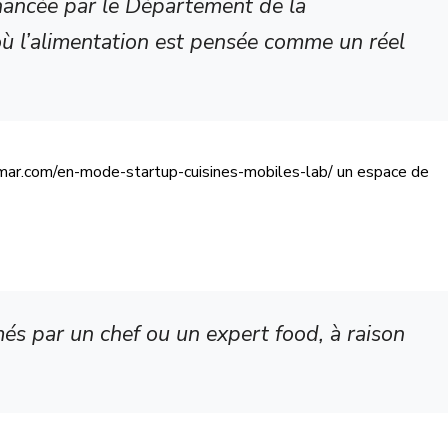
inancée par le Département de la
 où l’alimentation est pensée comme un réel
ecolmar.com/en-mode-startup-cuisines-mobiles-lab/ un espace de
més par un chef ou un expert food, à raison