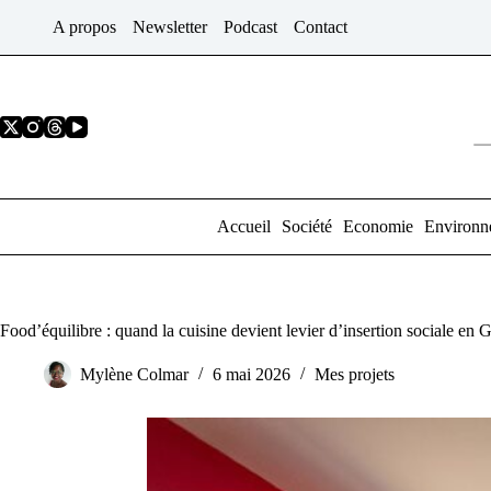
Passer
A propos
Newsletter
Podcast
Contact
au
contenu
Accueil
Société
Economie
Environn
Food’équilibre : quand la cuisine devient levier d’insertion sociale en
Mylène Colmar
6 mai 2026
Mes projets