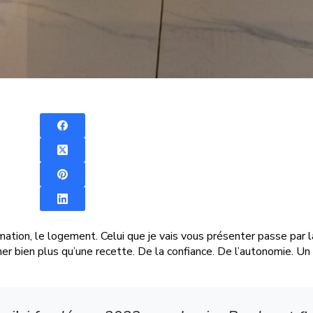
mation, le logement. Celui que je vais vous présenter passe par la 
r bien plus qu’une recette. De la confiance. De l’autonomie. Un h