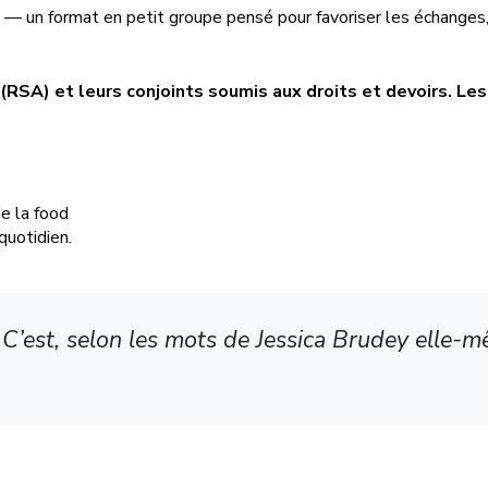
ts — un format en petit groupe pensé pour favoriser les échange
e (RSA) et leurs conjoints soumis aux droits et devoirs. Le
e la food
quotidien.
. C’est, selon les mots de Jessica Brudey elle-m