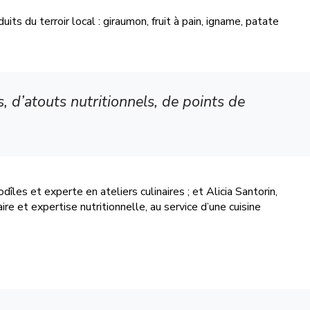
ts du terroir local : giraumon, fruit à pain, igname, patate
 d’atouts nutritionnels, de points de
les et experte en ateliers culinaires ; et Alicia Santorin,
aire et expertise nutritionnelle, au service d’une cuisine