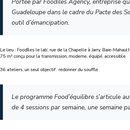
Portée par Foodîles Agency, entreprise qu
Guadeloupe dans le cadre du Pacte des Solid
outil d’émancipation.
Le lieu : Foodîles le lab’, rue de la Chapelle à Jarry, Baie-Mah
75 m² conçu pour la transmission, moderne, équipé, accessible.
36 ateliers, un seul objectif : redonner du souffle
Le programme Food’équilibre s’articule aut
de 4 sessions par semaine, une semaine pa