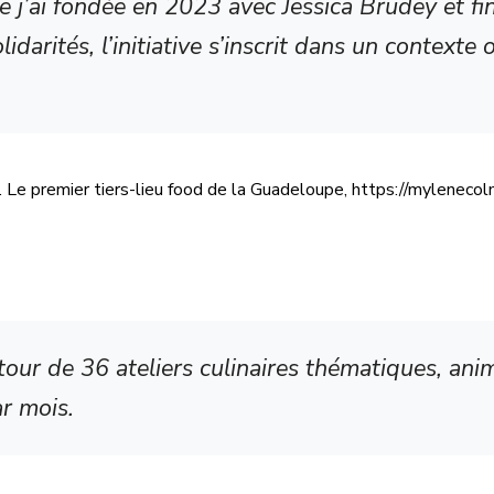
e j’ai fondée en 2023 avec Jessica Brudey et f
arités, l’initiative s’inscrit dans un contexte
ault. Le premier tiers-lieu food de la Guadeloupe, https://mylen
our de 36 ateliers culinaires thématiques, ani
r mois.