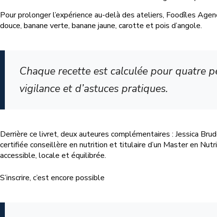
Pour prolonger l’expérience au-delà des ateliers, Foodîles Agency
douce, banane verte, banane jaune, carotte et pois d’angole.
Chaque recette est calculée pour quatre p
vigilance et d’astuces pratiques.
Derrière ce livret, deux auteures complémentaires : Jessica Brude
certifiée conseillère en nutrition et titulaire d’un Master en Nutr
accessible, locale et équilibrée.
S’inscrire, c’est encore possible