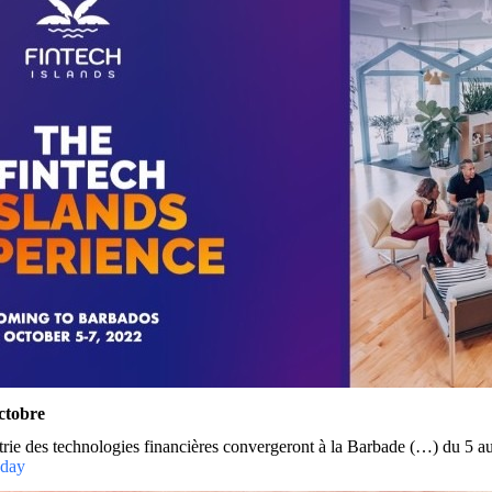
octobre
strie des technologies financières convergeront à la Barbade (…) du 5 
oday