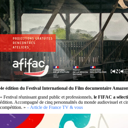
4e édition du
Festival International du Film documentaire Amazo
« Festival réunissant grand public et professionnels,
le FIFAC a sélecti
édition. Accompagné de cinq personnalités du monde audiovisuel et ciné
compétition. »
– Article de France TV & vous