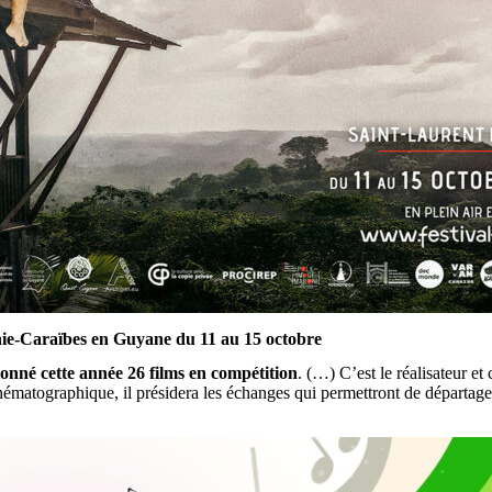
nie-Caraïbes en Guyane
du 11 au 15 octobre
onné cette année 26 films en compétition
. (…) C’est le réalisateur e
matographique, il présidera les échanges qui permettront de départager 