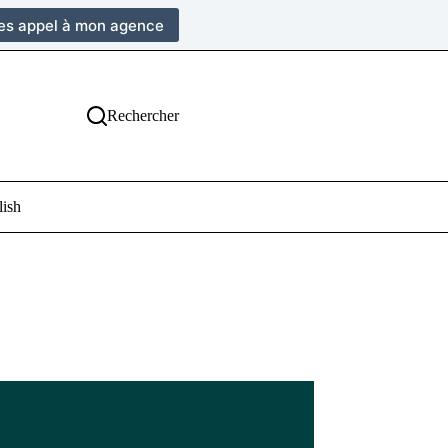
tes appel à mon agence
Rechercher
lish