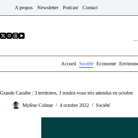
Passer
A propos
Newsletter
Podcast
Contact
au
contenu
Accueil
Société
Economie
Environn
Grande Caraibe : 3 territoires, 3 rendez-vous très attendus en octobre
Mylène Colmar
4 octobre 2022
Société