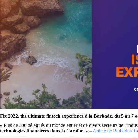
Fix 2022
, the ultimate fintech experience à la Barbade, du 5 au 7 
« Plus de 300 délégués du monde entier et de divers secteurs de l’indu
technologies financières dans la Caraïbe
. »
– Article de Barbados T