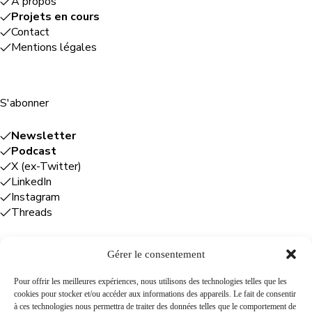
À propos
Projets en cours
Contact
Mentions légales
S'abonner
Newsletter
Podcast
X (ex-Twitter)
LinkedIn
Instagram
Threads
Gérer le consentement
Entreprises
Pour offrir les meilleures expériences, nous utilisons des technologies telles que les
cookies pour stocker et/ou accéder aux informations des appareils. Le fait de consentir
Plume Caraïbe
: conseil éditorial +
à ces technologies nous permettra de traiter des données telles que le comportement de