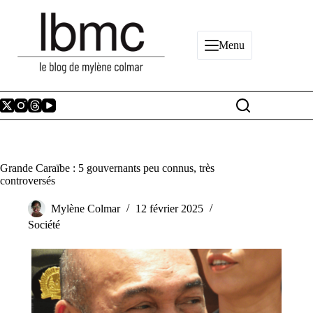
Passer
au
contenu
Menu
Grande Caraïbe : 5 gouvernants peu connus, très
controversés
Mylène Colmar
12 février 2025
Société