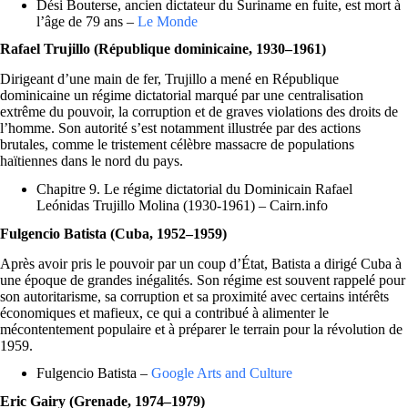
Dési Bouterse, ancien dictateur du Suriname en fuite, est mort à
l’âge de 79 ans –
Le Monde
Rafael Trujillo (République dominicaine, 1930–1961)
Dirigeant d’une main de fer, Trujillo a mené en République
dominicaine un régime dictatorial marqué par une centralisation
extrême du pouvoir, la corruption et de graves violations des droits de
l’homme. Son autorité s’est notamment illustrée par des actions
brutales, comme le tristement célèbre massacre de populations
haïtiennes dans le nord du pays.
Chapitre 9. Le régime dictatorial du Dominicain Rafael
Leónidas Trujillo Molina (1930-1961) – Cairn.info
Fulgencio Batista (Cuba, 1952–1959)
Après avoir pris le pouvoir par un coup d’État, Batista a dirigé Cuba à
une époque de grandes inégalités. Son régime est souvent rappelé pour
son autoritarisme, sa corruption et sa proximité avec certains intérêts
économiques et mafieux, ce qui a contribué à alimenter le
mécontentement populaire et à préparer le terrain pour la révolution de
1959.
Fulgencio Batista –
Google Arts and Culture
Eric Gairy (Grenade, 1974–1979)