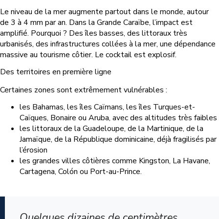
Le niveau de la mer augmente partout dans le monde, autour
de 3 à 4 mm par an. Dans la Grande Caraïbe, l’impact est
amplifié. Pourquoi ? Des îles basses, des littoraux très
urbanisés, des infrastructures collées à la mer, une dépendance
massive au tourisme côtier. Le cocktail est explosif.
Des territoires en première ligne
Certaines zones sont extrêmement vulnérables :
les Bahamas, les îles Caïmans, les îles Turques-et-
Caïques, Bonaire ou Aruba, avec des altitudes très faibles
les littoraux de la Guadeloupe, de la Martinique, de la
Jamaïque, de la République dominicaine, déjà fragilisés par
l’érosion
les grandes villes côtières comme Kingston, La Havane,
Cartagena, Colón ou Port-au-Prince.
Quelques dizaines de centimètres