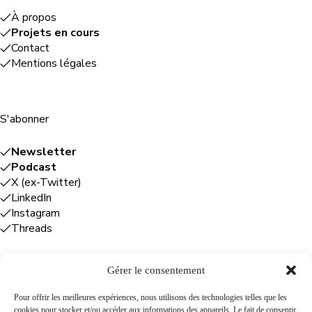
À propos
Projets en cours
Contact
Mentions légales
S'abonner
Newsletter
Podcast
X (ex-Twitter)
LinkedIn
Instagram
Threads
Gérer le consentement
Entreprises
Pour offrir les meilleures expériences, nous utilisons des technologies telles que les
cookies pour stocker et/ou accéder aux informations des appareils. Le fait de consentir