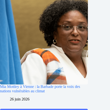
Mia Mottley à Vienne : la Barbade porte la voix des
nations vulnérables au climat
26 juin 2026