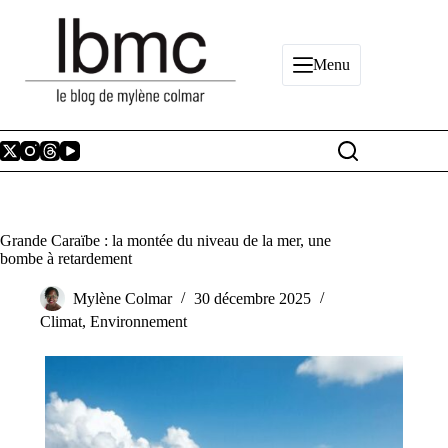
Passer
au
contenu
Menu
Grande Caraïbe : la montée du niveau de la mer, une
bombe à retardement
Mylène Colmar
30 décembre 2025
Climat
,
Environnement