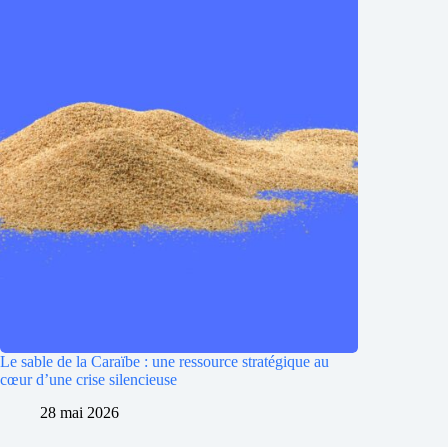
Le sable de la Caraïbe : une ressource stratégique au
cœur d’une crise silencieuse
28 mai 2026