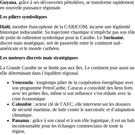
Guyana
, grâce à ses découvertes pétrolières, se transforme rapidement
en nouvelle puissance régionale.
Les piliers symboliques
Haïti
, membre francophone de la CARICOM, incarne une légitimité
historique indiscutable. Sa trajectoire chaotique n’empêche pas son rôle
de point de ralliement symbolique pour la Caraïbe. Le
Suriname
,
discret mais stratégique, sert de passerelle entre le continent sud-
américain et le monde caribéen.
Les moteurs discrets mais stratégiques
La Grande Caraïbe ne se limite pas aux îles. Le continent joue aussi un
rôle déterminant dans l’équilibre régional.
Venezuela
: longtemps pilier de la coopération énergétique avec
son programme PetroCaribe, Caracas a consolidé des liens forts
avec les petites îles, même si son influence s’est réduite avec la
crise économique.
Colombie
: acteur clé de l’AEC, elle intervient sur les dossiers
de sécurité maritime, de lutte contre le narcotrafic et d’adaptation
climatique.
Panama
: grâce à son canal et à son rôle logistique, il est un hub
incontournable pour les échanges commerciaux de toute la
région.