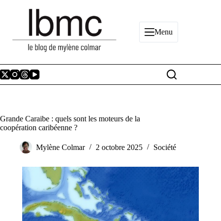
Passer
au
contenu
Menu
Grande Caraibe : quels sont les moteurs de la
coopération caribéenne ?
Mylène Colmar
2 octobre 2025
Société