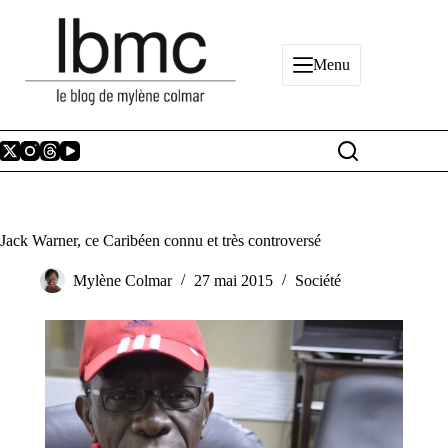
Passer
au
contenu
Menu
Jack Warner, ce Caribéen connu et très controversé
Mylène Colmar
27 mai 2015
Société