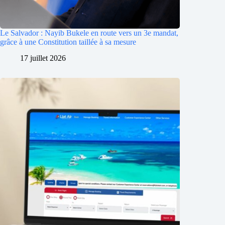
Le Salvador : Nayib Bukele en route vers un 3e mandat,
grâce à une Constitution taillée à sa mesure
17 juillet 2026