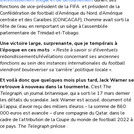
fonctions de vice-président de la FIFA et président de la
Confédération de football d’Amérique du Nord, d’Amérique
centrale et des Caraïbes (
CONCACAF), l’homme avait sorti la
tête de l’eau, en remportant un siège à l’assemblée
parlementaire de Trinidad-et-Tobago.
Une victoire large, surprenante, que je tempérais à
l’époque en ces mots
:
« Reste à savoir si d’éventuels
rebondissements/révélations concernant ses anciennes
fonctions au sein des instances internationales du football
viendront bouleverser sa ‘carrière’ politique locale ».
Et voilà donc que quelques mois plus tard, Jack Warner se
retrouve à nouveau dans la tourmente.
C’est
The
Telegraph
, un journal britannique, qui a sorti le 17 mars dernier
les détails du scandale. Jack Warner est accusé, document cité
à l’appui, d’avoir reçu des milliers d’euros – la somme de 860
000 euros est avancée – d’une compagnie du Qatar, dans le
cadre de l’attribution de la Coupe du monde de football 2022 à
ce pays.
The Telegraph
précise :