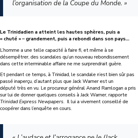
l’organisation de la Coupe du Monde. »
Le Trinidadien a atteint les hautes sphères, puis a
« chuté » – grandement, puis a rebondi dans son pays…
L’homme a une telle capacité à faire fi, et même à se
désempêtrer, des scandales qu’un nouveau rebondissement
dans cette interminable affaire ne me surprendrait guère.
Et pendant ce temps, à Trinidad, l
e scandale n’est bien sûr pas
passé inaperçu, d’autant plus que Jack Warner est un
député
très en vu.
Le procureur général Anand Ramlogan a pris
sur lui de donner quelques conseils à Jack Warner, rapporte
Trinidad Express Newpapers
.
Il lui a vivement conseillé de
coopérer dans l’enquête en cours.
«
L’audace et l’arrogance ne le
(Jack