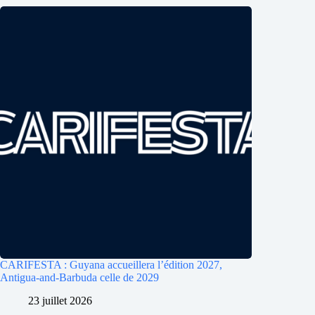
CARIFESTA : Guyana accueillera l’édition 2027,
Antigua-and-Barbuda celle de 2029
23 juillet 2026