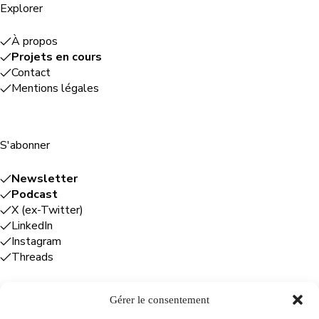
Explorer
À propos
Projets en cours
Contact
Mentions légales
S'abonner
Newsletter
Podcast
X (ex-Twitter)
LinkedIn
Instagram
Threads
Gérer le consentement
Entreprises