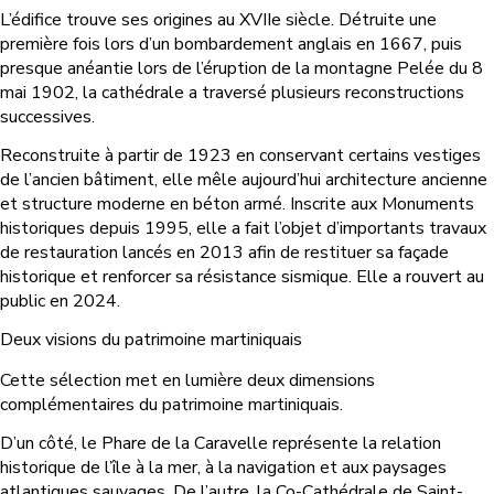
L’édifice trouve ses origines au XVIIe siècle. Détruite une
première fois lors d’un bombardement anglais en 1667, puis
presque anéantie lors de l’éruption de la montagne Pelée du 8
mai 1902, la cathédrale a traversé plusieurs reconstructions
successives.
Reconstruite à partir de 1923 en conservant certains vestiges
de l’ancien bâtiment, elle mêle aujourd’hui architecture ancienne
et structure moderne en béton armé. Inscrite aux Monuments
historiques depuis 1995, elle a fait l’objet d’importants travaux
de restauration lancés en 2013 afin de restituer sa façade
historique et renforcer sa résistance sismique. Elle a rouvert au
public en 2024.
Deux visions du patrimoine martiniquais
Cette sélection met en lumière deux dimensions
complémentaires du patrimoine martiniquais.
D’un côté, le Phare de la Caravelle représente la relation
historique de l’île à la mer, à la navigation et aux paysages
atlantiques sauvages. De l’autre, la Co-Cathédrale de Saint-