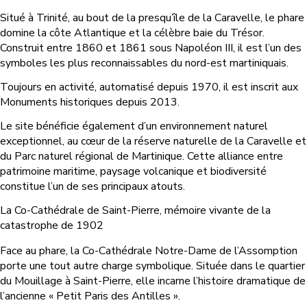
Situé à Trinité, au bout de la presqu’île de la Caravelle, le phare
domine la côte Atlantique et la célèbre baie du Trésor.
Construit entre 1860 et 1861 sous Napoléon III, il est l’un des
symboles les plus reconnaissables du nord-est martiniquais.
Toujours en activité, automatisé depuis 1970, il est inscrit aux
Monuments historiques depuis 2013.
Le site bénéficie également d’un environnement naturel
exceptionnel, au cœur de la réserve naturelle de la Caravelle et
du Parc naturel régional de Martinique. Cette alliance entre
patrimoine maritime, paysage volcanique et biodiversité
constitue l’un de ses principaux atouts.
La Co-Cathédrale de Saint-Pierre, mémoire vivante de la
catastrophe de 1902
Face au phare, la Co-Cathédrale Notre-Dame de l’Assomption
porte une tout autre charge symbolique. Située dans le quartier
du Mouillage à Saint-Pierre, elle incarne l’histoire dramatique de
l’ancienne « Petit Paris des Antilles ».