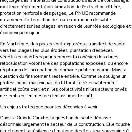
recyclage des matériaux de construction, sable de concassage,
meilleure réglementation, limitation de l’extraction côtière,
protection renforcée des plages. Le PNUE recommande
notamment l’interdiction de toute extraction de sable
directement sur les plages, en raison de leur rôle écologique et
économique majeur.
En Martinique, des pistes sont explorées : transfert de sable
vers les plages les plus érodées, plantation d’espèces
végétales adaptées pour renforcer la cohésion des dunes,
relocalisation volontaire des populations exposées, ou encore
régulation de l’occupation du domaine public maritime. Mais la
question du financement reste entière. Comme le souligne un
professionnel martiniquais du littoral, le ré-ensablement
artificiel coûte cher, et ni les collectivités ni les acteurs privés
ne semblent en mesure d’en assumer le coût.
Un enjeu stratégique pour les décennies à venir
Dans la Grande Caraïbe, la question du sable dépasse
désormais largement le secteur de la construction. Elle touche
directement la résilience climatique des îles, leur souveraineté