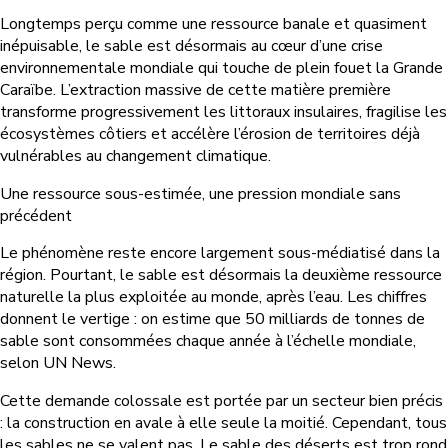
Longtemps perçu comme une ressource banale et quasiment
inépuisable, le sable est désormais au cœur d’une crise
environnementale mondiale qui touche de plein fouet la Grande
Caraïbe. L’extraction massive de cette matière première
transforme progressivement les littoraux insulaires, fragilise les
écosystèmes côtiers et accélère l’érosion de territoires déjà
vulnérables au changement climatique.
Une ressource sous-estimée, une pression mondiale sans
précédent
Le phénomène reste encore largement sous-médiatisé dans la
région. Pourtant, le sable est désormais la deuxième ressource
naturelle la plus exploitée au monde, après l’eau. Les chiffres
donnent le vertige : on estime que 50 milliards de tonnes de
sable sont consommées chaque année à l’échelle mondiale,
selon UN News.
Cette demande colossale est portée par un secteur bien précis
: la construction en avale à elle seule la moitié. Cependant, tous
les sables ne se valent pas. Le sable des déserts est trop rond