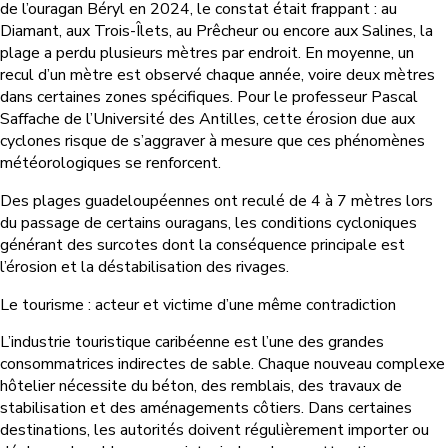
de l’ouragan Béryl en 2024, le constat était frappant : au
Diamant, aux Trois-Îlets, au Prêcheur ou encore aux Salines, la
plage a perdu plusieurs mètres par endroit. En moyenne, un
recul d’un mètre est observé chaque année, voire deux mètres
dans certaines zones spécifiques. Pour le professeur Pascal
Saffache de l’Université des Antilles, cette érosion due aux
cyclones risque de s’aggraver à mesure que ces phénomènes
météorologiques se renforcent.
Des plages guadeloupéennes ont reculé de 4 à 7 mètres lors
du passage de certains ouragans, les conditions cycloniques
générant des surcotes dont la conséquence principale est
l’érosion et la déstabilisation des rivages.
Le tourisme : acteur et victime d’une même contradiction
L’industrie touristique caribéenne est l’une des grandes
consommatrices indirectes de sable. Chaque nouveau complexe
hôtelier nécessite du béton, des remblais, des travaux de
stabilisation et des aménagements côtiers. Dans certaines
destinations, les autorités doivent régulièrement importer ou