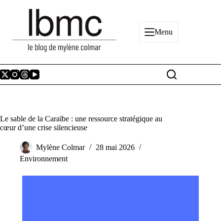
Passer
au
contenu
Menu
Le sable de la Caraïbe : une ressource stratégique au
cœur d’une crise silencieuse
Mylène Colmar
28 mai 2026
Environnement