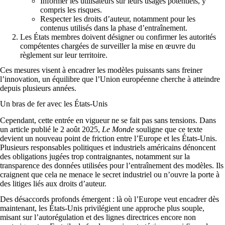
Informer les utilisateurs sur leurs usages potentiels, y
compris les risques.
Respecter les droits d’auteur, notamment pour les
contenus utilisés dans la phase d’entraînement.
Les États membres doivent désigner ou confirmer les autorités
compétentes chargées de surveiller la mise en œuvre du
règlement sur leur territoire.
Ces mesures visent à encadrer les modèles puissants sans freiner
l’innovation, un équilibre que l’Union européenne cherche à atteindre
depuis plusieurs années.
Un bras de fer avec les États-Unis
Cependant, cette entrée en vigueur ne se fait pas sans tensions. Dans
un article publié le 2 août 2025,
Le Monde
souligne que ce texte
devient un nouveau point de friction entre l’Europe et les États-Unis.
Plusieurs responsables politiques et industriels américains dénoncent
des obligations jugées trop contraignantes, notamment sur la
transparence des données utilisées pour l’entraînement des modèles. Ils
craignent que cela ne menace le secret industriel ou n’ouvre la porte à
des litiges liés aux droits d’auteur.
Des désaccords profonds émergent : là où l’Europe veut encadrer dès
maintenant, les États-Unis privilégient une approche plus souple,
misant sur l’autorégulation et des lignes directrices encore non