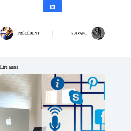
PRÉCÉDENT
SUIVANT
Lire aussi