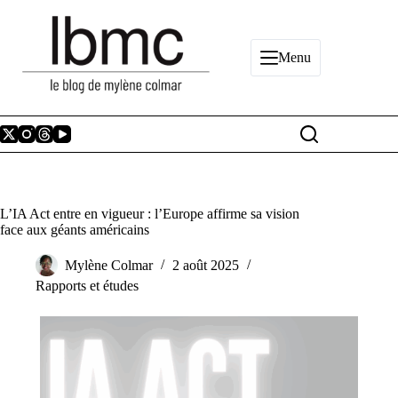
Passer
au
contenu
Menu
L’IA Act entre en vigueur : l’Europe affirme sa vision
face aux géants américains
Mylène Colmar
2 août 2025
Rapports et études