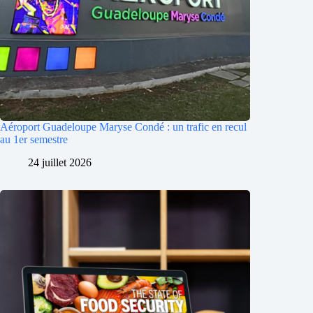
Aéroport Guadeloupe Maryse Condé : un trafic en recul
au 1er semestre
24 juillet 2026