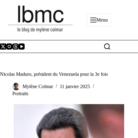
Passer
au
contenu
Menu
Nicolas Maduro, président du Venezuela pour la 3e fois
Mylène Colmar
11 janvier 2025
Portraits