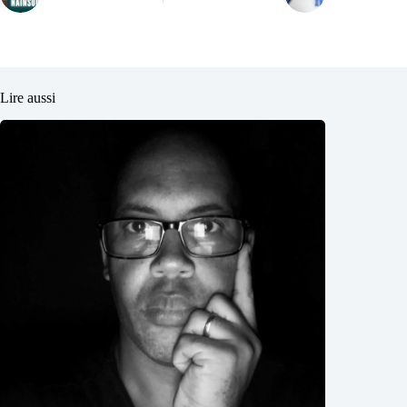
Lire aussi