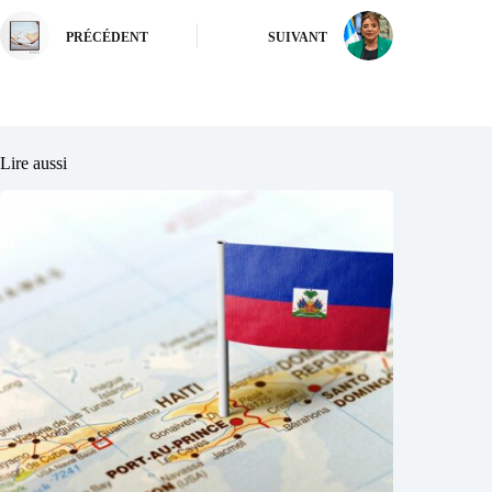
PRÉCÉDENT
SUIVANT
Lire aussi