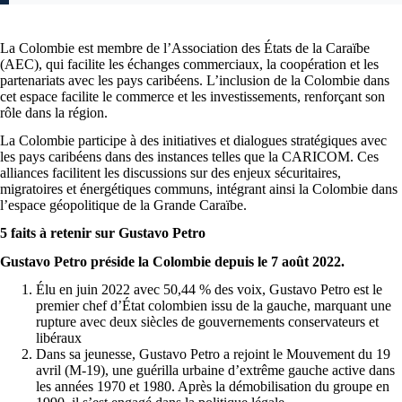
La Colombie est membre de l’Association des États de la Caraïbe
(AEC), qui facilite les échanges commerciaux, la coopération et les
partenariats avec les pays caribéens. L’inclusion de la Colombie dans
cet espace facilite le commerce et les investissements, renforçant son
rôle dans la région.
La Colombie participe à des initiatives et dialogues stratégiques avec
les pays caribéens dans des instances telles que la CARICOM. Ces
alliances facilitent les discussions sur des enjeux sécuritaires,
migratoires et énergétiques communs, intégrant ainsi la Colombie dans
l’espace géopolitique de la Grande Caraïbe.
5 faits à retenir sur Gustavo Petro
Gustavo Petro préside la Colombie depuis le 7 août 2022.
Élu en juin 2022 avec 50,44 % des voix, Gustavo Petro est le
premier chef d’État colombien issu de la gauche, marquant une
rupture avec deux siècles de gouvernements conservateurs et
libéraux
Dans sa jeunesse, Gustavo Petro a rejoint le Mouvement du 19
avril (M-19), une guérilla urbaine d’extrême gauche active dans
les années 1970 et 1980. Après la démobilisation du groupe en