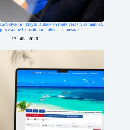
Le Salvador : Nayib Bukele en route vers un 3e mandat,
grâce à une Constitution taillée à sa mesure
17 juillet 2026