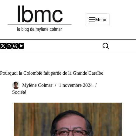
Passer
au
contenu
Menu
Pourquoi la Colombie fait partie de la Grande Caraïbe
Mylène Colmar
1 novembre 2024
Société