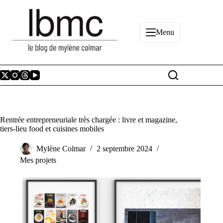
Passer
au
contenu
Menu
Rentrée entrepreneuriale très chargée : livre et magazine,
tiers-lieu food et cuisines mobiles
Mylène Colmar
2 septembre 2024
Mes projets