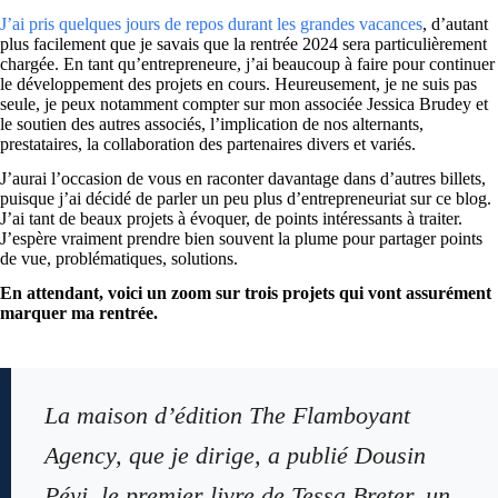
J’ai pris quelques jours de repos durant les grandes vacances
, d’autant
plus facilement que je savais que la rentrée 2024 sera particulièrement
chargée. En tant qu’entrepreneure, j’ai beaucoup à faire pour continuer
le développement des projets en cours. Heureusement, je ne suis pas
seule, je peux notamment compter sur mon associée Jessica Brudey et
le soutien des autres associés, l’implication de nos alternants,
prestataires, la collaboration des partenaires divers et variés.
J’aurai l’occasion de vous en raconter davantage dans d’autres billets,
puisque j’ai décidé de parler un peu plus d’entrepreneuriat sur ce blog.
J’ai tant de beaux projets à évoquer, de points intéressants à traiter.
J’espère vraiment prendre bien souvent la plume pour partager points
de vue, problématiques, solutions.
En attendant, voici un zoom sur trois projets qui vont assurément
marquer ma rentrée.
La maison d’édition The Flamboyant
Agency, que je dirige, a publié
Dousin
Péyi
, le premier livre de Tessa Breter, un