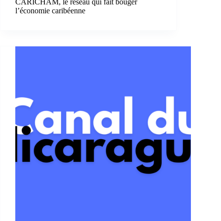
CARICHAM, le réseau qui fait bouger
l’économie caribéenne