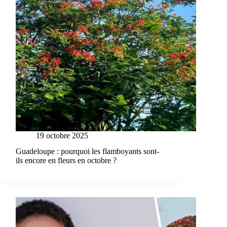
19 octobre 2025
Guadeloupe : pourquoi les flamboyants sont-
ils encore en fleurs en octobre ?