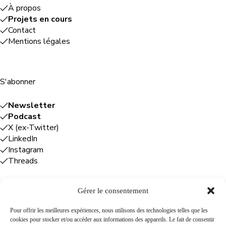
À propos
Projets en cours
Contact
Mentions légales
S'abonner
Newsletter
Podcast
X (ex-Twitter)
LinkedIn
Instagram
Threads
Gérer le consentement
Entreprises
Pour offrir les meilleures expériences, nous utilisons des technologies telles que les
cookies pour stocker et/ou accéder aux informations des appareils. Le fait de consentir
Plume Caraïbe
: conseil éditorial +