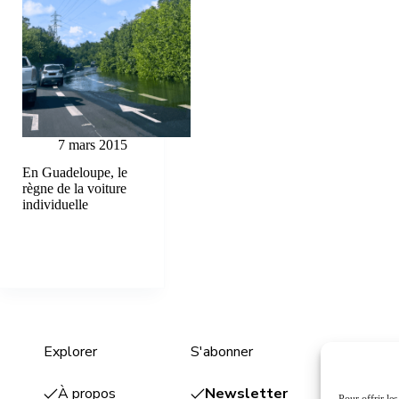
7 mars 2015
En Guadeloupe, le
règne de la voiture
individuelle
Explorer
S'abonner
Entrepris
À propos
Newsletter
Plume