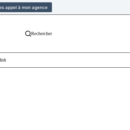
tes appel à mon agence
Rechercher
lish