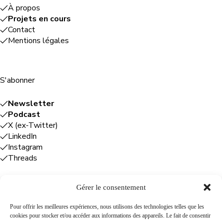
À propos
Projets en cours
Contact
Mentions légales
S'abonner
Newsletter
Podcast
X (ex-Twitter)
LinkedIn
Instagram
Threads
Gérer le consentement
Entreprises
Pour offrir les meilleures expériences, nous utilisons des technologies telles que les
cookies pour stocker et/ou accéder aux informations des appareils. Le fait de consentir
Plume Caraïbe
: conseil éditorial +