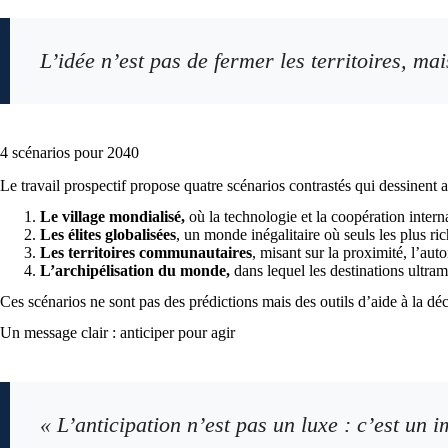
L’idée n’est pas de fermer les territoires, ma
4 scénarios pour 2040
Le travail prospectif propose quatre scénarios contrastés qui dessinent a
Le village mondialisé,
où la technologie et la coopération intern
Les élites globalisées
, un monde inégalitaire où seuls les plus ri
Les territoires communautaires
, misant sur la proximité, l’auto
L’archipélisation du monde,
dans lequel les destinations ultrama
Ces scénarios ne sont pas des prédictions mais des outils d’aide à la déci
Un message clair : anticiper pour agir
« L’anticipation n’est pas un luxe : c’est un 