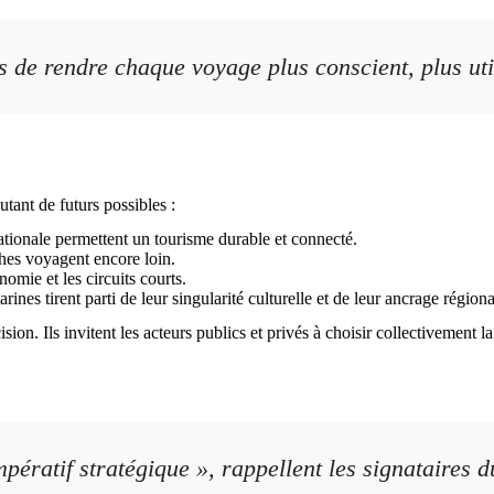
is de rendre chaque voyage plus conscient, plus uti
utant de futurs possibles :
ationale permettent un tourisme durable et connecté.
ches voyagent encore loin.
nomie et les circuits courts.
rines tirent parti de leur singularité culturelle et de leur ancrage régiona
sion. Ils invitent les acteurs publics et privés à choisir collectivement l
impératif stratégique », rappellent les signataires