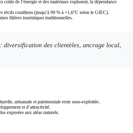
es coûts de l’énergie et des matériaux explosent, la dépendance
es récifs coralliens (jusqu’à 99 % à +1,6°C selon le GIEC).
nes filières touristiques traditionnelles.
 diversification des clientèles, ancrage local,
urelle, artisanale et patrimoniale reste sous-exploitée.
eloppement et d’attractivité.
plus exposées aux aléas naturels.