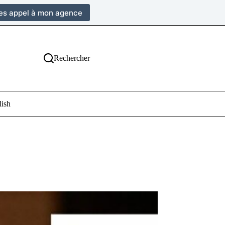
tes appel à mon agence
Rechercher
lish