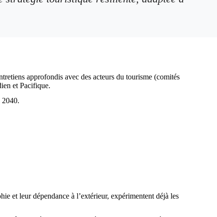
 entretiens approfondis avec des acteurs du tourisme (comités
ien et Pacifique.
i 2040.
aphie et leur dépendance à l’extérieur, expérimentent déjà les