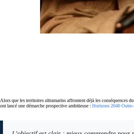
Alors que les territoires ultramarins affrontent déjà les conséquence
ont lancé une démarche prospective ambitieuse :
Horizons 2040 Outre-
L’objectif est clair : mieux comprendre pour m