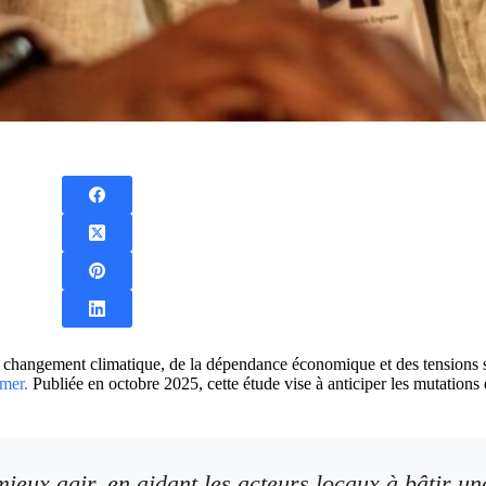
s du changement climatique, de la dépendance économique et des tension
mer.
Publiée en octobre 2025, cette étude vise à anticiper les mutations 
ieux agir, en aidant les acteurs locaux à bâtir une