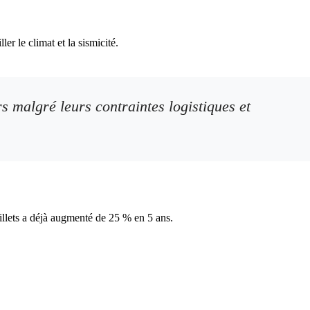
 le climat et la sismicité.
rs malgré leurs contraintes logistiques et
billets a déjà augmenté de 25 % en 5 ans.