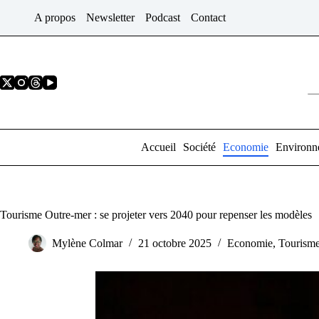
Passer
A propos
Newsletter
Podcast
Contact
au
contenu
Accueil
Société
Economie
Environn
Tourisme Outre-mer : se projeter vers 2040 pour repenser les modèles
Mylène Colmar
21 octobre 2025
Economie
,
Tourism