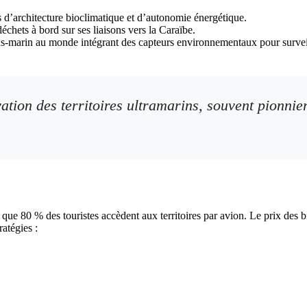
 d’architecture bioclimatique et d’autonomie énergétique.
échets à bord sur ses liaisons vers la Caraïbe.
arin au monde intégrant des capteurs environnementaux pour surveiller
ation des territoires ultramarins, souvent pionnie
s que 80 % des touristes accèdent aux territoires par avion. Le prix des 
atégies :