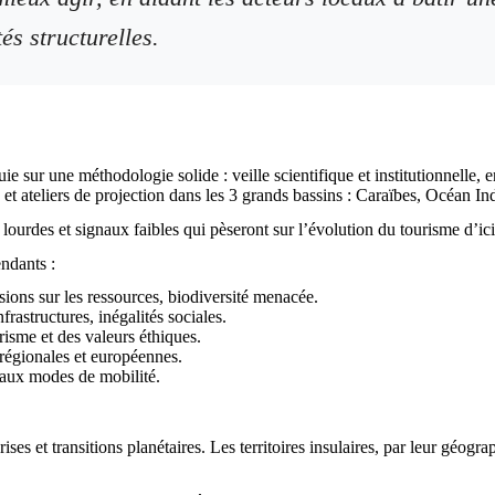
tés structurelles.
e sur une méthodologie solide : veille scientifique et institutionnelle,
et ateliers de projection dans les 3 grands bassins : Caraïbes, Océan Ind
 lourdes et signaux faibles qui pèseront sur l’évolution du tourisme d’ic
ndants :
ions sur les ressources, biodiversité menacée.
rastructures, inégalités sociales.
isme et des valeurs éthiques.
s régionales et européennes.
eaux modes de mobilité.
ses et transitions planétaires. Les territoires insulaires, par leur géogr