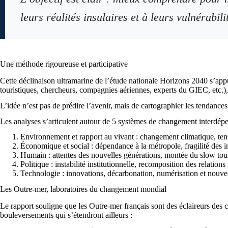
leurs réalités insulaires et à leurs vulnérabili
Une méthode rigoureuse et participative
Cette déclinaison ultramarine de l’étude nationale Horizons 2040 s’appui
touristiques, chercheurs, compagnies aériennes, experts du GIEC, etc.), 
L’idée n’est pas de prédire l’avenir, mais de cartographier les tendances
Les analyses s’articulent autour de 5 systèmes de changement interdépe
Environnement et rapport au vivant : changement climatique, tens
Économique et social : dépendance à la métropole, fragilité des inf
Humain : attentes des nouvelles générations, montée du slow tour
Politique : instabilité institutionnelle, recomposition des relation
Technologie : innovations, décarbonation, numérisation et nouv
Les Outre-mer, laboratoires du changement mondial
Le rapport souligne que les Outre-mer français sont des éclaireurs des cri
bouleversements qui s’étendront ailleurs :