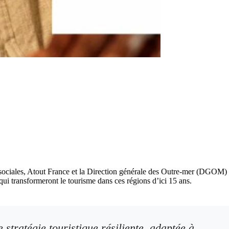
s sociales, Atout France et la Direction générale des Outre-mer (DGOM)
qui transformeront le tourisme dans ces régions d’ici 15 ans.
 stratégie touristique résiliente, adaptée à