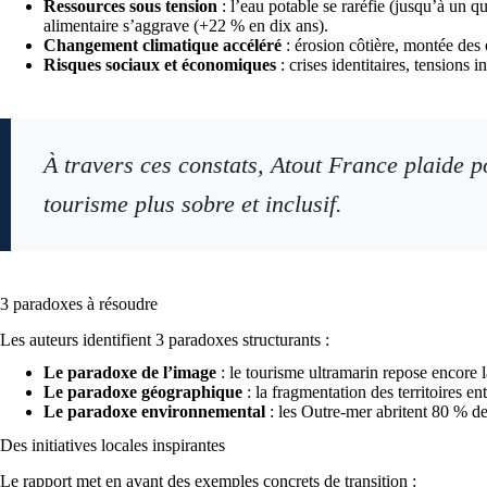
Ressources sous tension
: l’eau potable se raréfie (jusqu’à un 
alimentaire s’aggrave (+22 % en dix ans).
Changement climatique accéléré
: érosion côtière, montée des 
Risques sociaux et économiques
: crises identitaires, tensions i
À travers ces constats, Atout France plaide po
tourisme plus sobre et inclusif.
3 paradoxes à résoudre
Les auteurs identifient 3 paradoxes structurants :
Le paradoxe de l’image
: le tourisme ultramarin repose encore l
Le paradoxe géographique
: la fragmentation des territoires en
Le paradoxe environnemental
: les Outre-mer abritent 80 % de 
Des initiatives locales inspirantes
Le rapport met en avant des exemples concrets de transition :