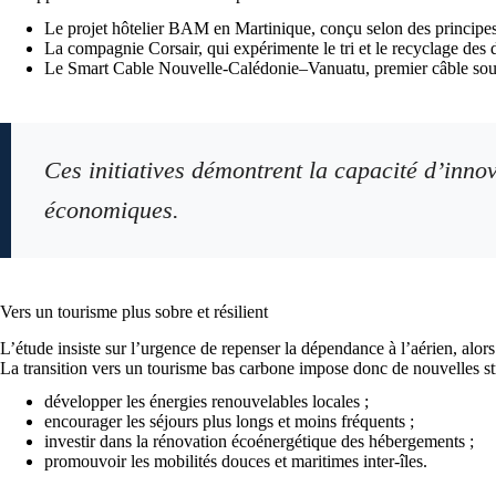
Le projet hôtelier BAM en Martinique, conçu selon des principes
La compagnie Corsair, qui expérimente le tri et le recyclage des d
Le Smart Cable Nouvelle-Calédonie–Vanuatu, premier câble sous-m
Ces initiatives démontrent la capacité d’innov
économiques.
Vers un tourisme plus sobre et résilient
L’étude insiste sur l’urgence de repenser la dépendance à l’aérien, alor
La transition vers un tourisme bas carbone impose donc de nouvelles str
développer les énergies renouvelables locales ;
encourager les séjours plus longs et moins fréquents ;
investir dans la rénovation écoénergétique des hébergements ;
promouvoir les mobilités douces et maritimes inter-îles.