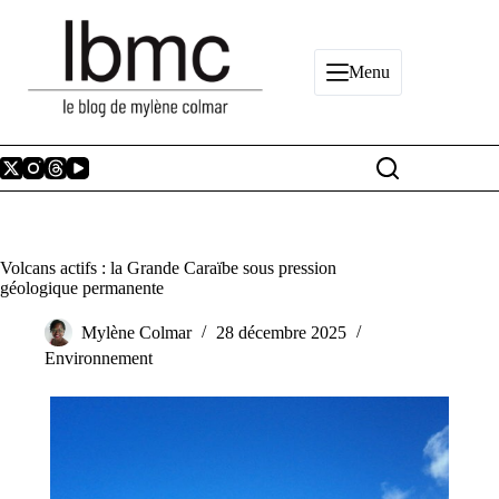
Passer
au
contenu
Menu
Volcans actifs : la Grande Caraïbe sous pression
géologique permanente
Mylène Colmar
28 décembre 2025
Environnement