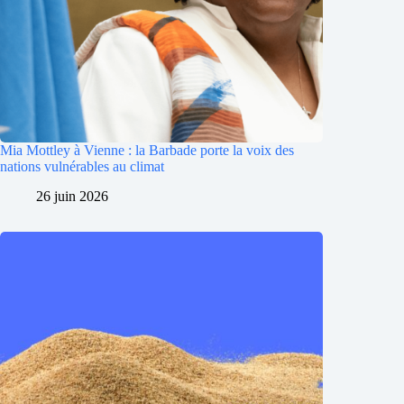
Mia Mottley à Vienne : la Barbade porte la voix des
nations vulnérables au climat
26 juin 2026