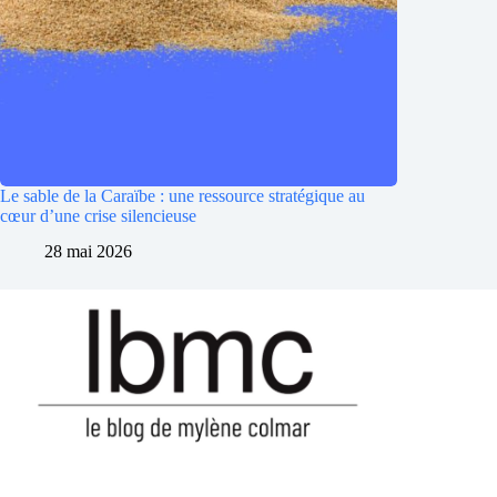
Le sable de la Caraïbe : une ressource stratégique au
cœur d’une crise silencieuse
28 mai 2026