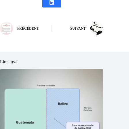
PRÉCÉDENT
SUIVANT
Lire aussi