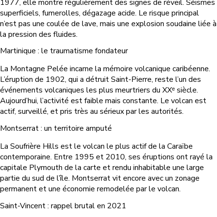
1977, elle montre régulièrement des signes de réveil. Séismes
superficiels, fumerolles, dégazage acide. Le risque principal
n’est pas une coulée de lave, mais une explosion soudaine liée à
la pression des fluides.
Martinique : le traumatisme fondateur
La Montagne Pelée incarne la mémoire volcanique caribéenne.
L’éruption de 1902, qui a détruit Saint-Pierre, reste l’un des
événements volcaniques les plus meurtriers du XXᵉ siècle.
Aujourd’hui, l’activité est faible mais constante. Le volcan est
actif, surveillé, et pris très au sérieux par les autorités.
Montserrat : un territoire amputé
La Soufrière Hills est le volcan le plus actif de la Caraïbe
contemporaine. Entre 1995 et 2010, ses éruptions ont rayé la
capitale Plymouth de la carte et rendu inhabitable une large
partie du sud de l’île. Montserrat vit encore avec un zonage
permanent et une économie remodelée par le volcan.
Saint-Vincent : rappel brutal en 2021