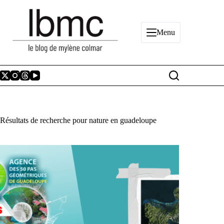
Passer
au
contenu
Menu
Résultats de recherche pour nature en guadeloupe