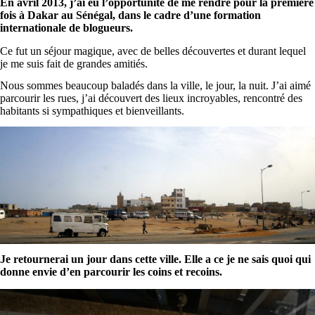
En avril 2013, j’ai eu l’opportunité de me rendre pour la première
fois à Dakar au Sénégal, dans le cadre d’une formation
internationale de blogueurs.
Ce fut un séjour magique, avec de belles découvertes et durant lequel
je me suis fait de grandes amitiés.
Nous sommes beaucoup baladés dans la ville, le jour, la nuit. J’ai aimé
parcourir les rues, j’ai découvert des lieux incroyables, rencontré des
habitants si sympathiques et bienveillants.
Je retournerai un jour dans cette ville. Elle a ce je ne sais quoi qui
donne envie d’en parcourir les coins et recoins.