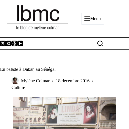
Passer
au
contenu
Menu
En balade à Dakar, au Sénégal
Mylène Colmar
18 décembre 2016
Culture