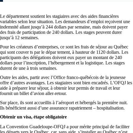
Le département soutient les stagiaires avec des aides financières
variables selon leur situation. Les demandeurs d’emploi reçoivent une
indemnité allant jusqu’à 244 dollars par semaine, mais doivent payer
des frais de participation de 240 dollars. Les stages peuvent durer
jusqu’à 12 semaines.
Pour les créateurs d’entreprises, ce sont les frais de séjour au Québec
qui sont couver ts par le dépar tement, à hauteur de 1120 dollars. Les
participants des délégations doivent eux payer un montant de 240
dollars pour l’inscription, l’hébergement et la logistique. Les stages
durent de une à trois semaines.
Outre les aides, partir avec l’Office franco-québécois de la jeunesse
offre d’autres avantages. Les stagiaires sont bien encadrés. L’OFQJ les
aide à préparer leur séjour, à obtenir leur permis de travail et leur
fournit un billet d’avion aller-retour.
Sur place, ils sont accueillis à l’aéroport et hébergés la première nuit.
Ils bénéficient aussi d’une assurance rapatriement – hospitalisation.
Obtenir un visa, étape obligatoire
La Convention Guadeloupe-OFQJ a pour mérite principal de faciliter
les départs vers le Québec, car, sans aide, s’installer au Québec n’est