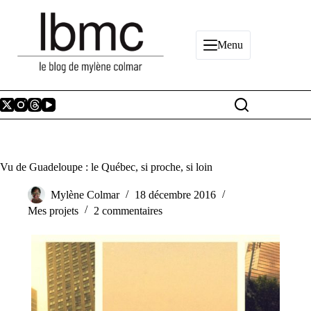
Passer
au
contenu
Menu
Vu de Guadeloupe : le Québec, si proche, si loin
Mylène Colmar
18 décembre 2016
Mes projets
2 commentaires