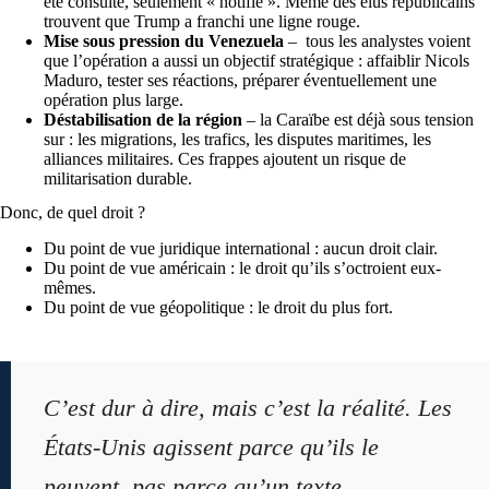
été consulté, seulement « notifié ». Même des élus républicains
trouvent que Trump a franchi une ligne rouge.
Mise sous pression du Venezuela
– tous les analystes voient
que l’opération a aussi un objectif stratégique : affaiblir Nicols
Maduro, tester ses réactions, préparer éventuellement une
opération plus large.
Déstabilisation de la région
– la Caraïbe est déjà sous tension
sur : les migrations, les trafics, les disputes maritimes, les
alliances militaires. Ces frappes ajoutent un risque de
militarisation durable.
Donc, de quel droit ?
Du point de vue juridique international : aucun droit clair.
Du point de vue américain : le droit qu’ils s’octroient eux-
mêmes.
Du point de vue géopolitique : le droit du plus fort.
C’est dur à dire, mais c’est la réalité. Les
États-Unis agissent parce qu’ils le
peuvent, pas parce qu’un texte