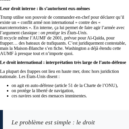
Leur droit interne : ils s’autorisent eux-mêmes
Trump utilise son pouvoir de commander-en-chef pour déclarer qu’il
existe un « conflit armé non international » contre des «
narcoterroristes ». En interne, ça lui permet de faire agir l’armée avec
l’argument classique :
on protège les États-Unis
.
Il recycle même l’AUMF de 2001, prévue pour Al-Qaïda, pour
frapper… des bateaux de trafiquants. C’est juridiquement contestable,
mais la Maison-Blanche s’en fiche. Washington a déjà étendu cette
AUMF à presque tout et n’importe quoi.
Le droit international : interprétation très large de l’auto-défense
La plupart des frappes ont lieu en haute mer, donc hors juridiction
nationale. Les États-Unis disent :
on agit en auto-défense (article 51 de la Charte de l’ONU),
on protège la liberté de navigation,
ces navires sont des menaces imminentes.
Le problème est simple : le droit