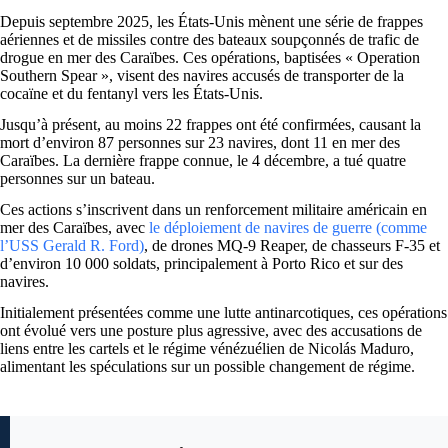
Depuis septembre 2025, les États-Unis mènent une série de frappes
aériennes et de missiles contre des bateaux soupçonnés de trafic de
drogue en mer des Caraïbes. Ces opérations, baptisées « Operation
Southern Spear », visent des navires accusés de transporter de la
cocaïne et du fentanyl vers les États-Unis.
Jusqu’à présent, au moins 22 frappes ont été confirmées, causant la
mort d’environ 87 personnes sur 23 navires, dont 11 en mer des
Caraïbes. La dernière frappe connue, le 4 décembre, a tué quatre
personnes sur un bateau.
Ces actions s’inscrivent dans un renforcement militaire américain en
mer des Caraïbes, avec
le déploiement de navires de guerre (comme
l’USS Gerald R. Ford)
, de drones MQ-9 Reaper, de chasseurs F-35 et
d’environ 10 000 soldats, principalement à Porto Rico et sur des
navires.
Initialement présentées comme une lutte antinarcotiques, ces opérations
ont évolué vers une posture plus agressive, avec des accusations de
liens entre les cartels et le régime vénézuélien de Nicolás Maduro,
alimentant les spéculations sur un possible changement de régime.