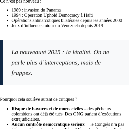
Ce n’est pas nouveau :
1989 : invasion du Panama
1994 : Operation Uphold Democracy à Haïti
Opérations antinarcotiques bilatérales depuis les années 2000
Jeux d’influence autour du Venezuela depuis 2019
La nouveauté 2025 : la létalité. On ne
parle plus d’interceptions, mais de
frappes.
Pourquoi cela soulève autant de critiques ?
Risque de bavures et de morts civiles
– des pêcheurs
colombiens ont déjà été tués. Des ONG parlent d’exécutions
extrajudiciaires.
Aucun contrôle démocratique sérieux
– le Congrès n’a pas