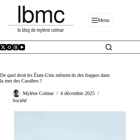
Passer
au
contenu
Menu
De quel droit les États-Unis mènent-ils des frappes dans
la mer des Caraïbes ?
Mylène Colmar
6 décembre 2025
Société