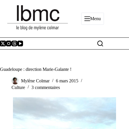
Passer
au
contenu
Menu
Guadeloupe : direction Marie-Galante !
Mylène Colmar
6 mars 2015
Culture
3 commentaires