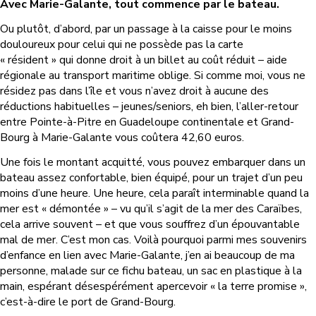
Avec Marie-Galante, tout commence par le bateau.
Ou plutôt, d’abord, par un passage à la caisse pour le moins
douloureux pour celui qui ne possède pas la carte
« résident » qui donne droit à un billet au coût réduit – aide
régionale au transport maritime oblige. Si comme moi, vous ne
résidez pas dans l’île et vous n’avez droit à aucune des
réductions habituelles – jeunes/seniors, eh bien, l’aller-retour
entre Pointe-à-Pitre en Guadeloupe continentale et Grand-
Bourg à Marie-Galante vous coûtera 42,60 euros.
Une fois le montant acquitté, vous pouvez embarquer dans un
bateau assez confortable, bien équipé, pour un trajet d’un peu
moins d’une heure. Une heure, cela paraît interminable quand la
mer est « démontée » – vu qu’il s’agit de la mer des Caraïbes,
cela arrive souvent – et que vous souffrez d’un épouvantable
mal de mer. C’est mon cas. Voilà pourquoi parmi mes souvenirs
d’enfance en lien avec Marie-Galante, j’en ai beaucoup de ma
personne, malade sur ce fichu bateau, un sac en plastique à la
main, espérant désespérément apercevoir « la terre promise »,
c’est-à-dire le port de Grand-Bourg.