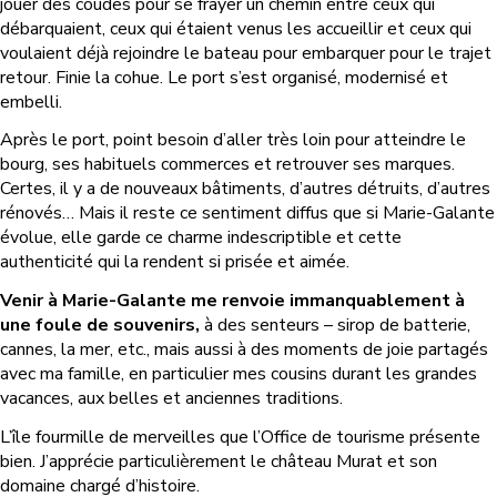
jouer des coudes pour se frayer un chemin entre ceux qui
débarquaient, ceux qui étaient venus les accueillir et ceux qui
voulaient déjà rejoindre le bateau pour embarquer pour le trajet
retour. Finie la cohue. Le port s’est organisé, modernisé et
embelli.
Après le port, point besoin d’aller très loin pour atteindre le
bourg, ses habituels commerces et retrouver ses marques.
Certes, il y a de nouveaux bâtiments, d’autres détruits, d’autres
rénovés… Mais il reste ce sentiment diffus que si Marie-Galante
évolue, elle garde ce charme indescriptible et cette
authenticité qui la rendent si prisée et aimée.
Venir à Marie-Galante me renvoie immanquablement à
une foule de souvenirs,
à des senteurs – sirop de batterie,
cannes, la mer, etc., mais aussi à des moments de joie partagés
avec ma famille, en particulier mes cousins durant les grandes
vacances, aux belles et anciennes traditions.
L’île fourmille de merveilles que l’Office de tourisme présente
bien. J’apprécie particulièrement le château Murat et son
domaine chargé d’histoire.