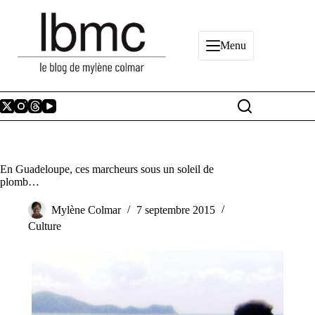
Passer
au
contenu
Menu
En Guadeloupe, ces marcheurs sous un soleil de
plomb…
Mylène Colmar
7 septembre 2015
Culture