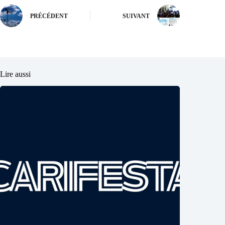
PRÉCÉDENT
SUIVANT
Lire aussi