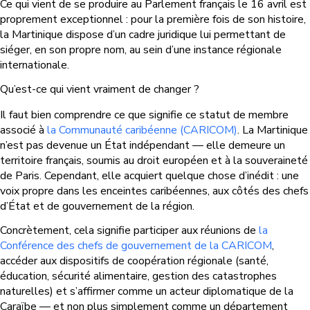
Ce qui vient de se produire au Parlement français le 16 avril est
proprement exceptionnel : pour la première fois de son histoire,
la Martinique dispose d’un cadre juridique lui permettant de
siéger, en son propre nom, au sein d’une instance régionale
internationale.
Qu’est-ce qui vient vraiment de changer ?
Il faut bien comprendre ce que signifie ce statut de membre
associé à
la Communauté caribéenne (CARICOM)
. La Martinique
n’est pas devenue un État indépendant — elle demeure un
territoire français, soumis au droit européen et à la souveraineté
de Paris. Cependant, elle acquiert quelque chose d’inédit : une
voix propre dans les enceintes caribéennes, aux côtés des chefs
d’État et de gouvernement de la région.
Concrètement, cela signifie participer aux réunions de
la
Conférence des chefs de gouvernement de la CARICOM
,
accéder aux dispositifs de coopération régionale (santé,
éducation, sécurité alimentaire, gestion des catastrophes
naturelles) et s’affirmer comme un acteur diplomatique de la
Caraïbe — et non plus simplement comme un département