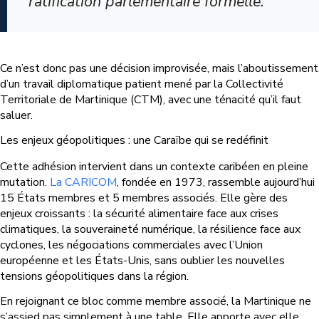
ratification parlementaire formelle.
Ce n’est donc pas une décision improvisée, mais l’aboutissement
d’un travail diplomatique patient mené par la Collectivité
Territoriale de Martinique (CTM), avec une ténacité qu’il faut
saluer.
Les enjeux géopolitiques : une Caraïbe qui se redéfinit
Cette adhésion intervient dans un contexte caribéen en pleine
mutation.
La CARICOM
, fondée en 1973, rassemble aujourd’hui
15 États membres et 5 membres associés. Elle gère des
enjeux croissants : la sécurité alimentaire face aux crises
climatiques, la souveraineté numérique, la résilience face aux
cyclones, les négociations commerciales avec l’Union
européenne et les États-Unis, sans oublier les nouvelles
tensions géopolitiques dans la région.
En rejoignant ce bloc comme membre associé, la Martinique ne
s’assied pas simplement à une table. Elle apporte avec elle