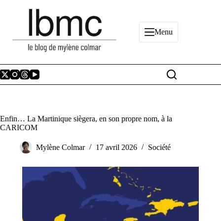
Passer
au
contenu
Menu
Enfin… La Martinique siègera, en son propre nom, à la
CARICOM
Mylène Colmar
17 avril 2026
Société