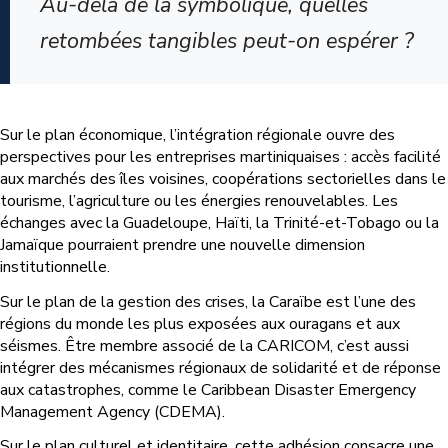
Au-delà de la symbolique, quelles
retombées tangibles peut-on espérer ?
Sur le plan économique, l’intégration régionale ouvre des
perspectives pour les entreprises martiniquaises : accès facilité
aux marchés des îles voisines, coopérations sectorielles dans le
tourisme, l’agriculture ou les énergies renouvelables. Les
échanges avec la Guadeloupe, Haïti, la Trinité-et-Tobago ou la
Jamaïque pourraient prendre une nouvelle dimension
institutionnelle.
Sur le plan de la gestion des crises, la Caraïbe est l’une des
régions du monde les plus exposées aux ouragans et aux
séismes. Être membre associé de la CARICOM, c’est aussi
intégrer des mécanismes régionaux de solidarité et de réponse
aux catastrophes, comme le Caribbean Disaster Emergency
Management Agency (CDEMA).
Sur le plan culturel et identitaire, cette adhésion consacre une