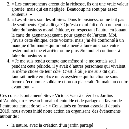
« Les entrepreneurs créent de la richesse, ils ont une vraie valeur
ajoutée, mais qui est négligée. Beaucoup ne sont pas assez
soutenus. »
« Les affaires sont les affaires. Dans le business, on ne fait pas
de sentiments. Qui a dit ça ? Qu’est-ce qui fait qu’on ne peut pas
faire du business moral, éthique, en respectant l’autre, en jouant
la carte du gagnant-gagnant, pour gagner de l’argent. Moi,
j’avais cette éthique, cette volonté, mais j’ai été confronté à un
manque d’humanité qui m’ont amené à faire un choix entre
rester moi-même et arrêter ou ne plus être moi et continuer à
faire du business. »
« Je me suis rendu compte que même si je me sentais seul
pendant cette période, il y avait d’autres personnes qui vivaient
la même chose de leur côté. C’est là où je me suis dit qu’il
faudrait mettre en place un écosystème qui fonctionne sous
forme d’économie solidaire et où on placerait l’humain au centre
avant tout. »
Ces constats ont amené Steve Victor-Oscar à créer Les Jardins
d’Anubis, un « réseau humain d’entraide et de partage en faveur de
l’entrepreneuriat de soi » : « Constitués en format associatif depuis
2019, nous avons initié notre action en organisant des événements
autour de :
la nature, avec la création d’un jardin partagé