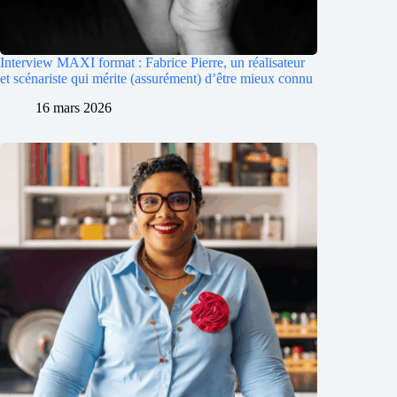
Interview MAXI format : Fabrice Pierre, un réalisateur
et scénariste qui mérite (assurément) d’être mieux connu
16 mars 2026