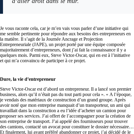
d’aller droit dans le mur.
Je vous raconte cela, car je m’en vais vous parler d’une initiative qui
me semble pertinente pour répondre aux besoins des entrepreneurs en
la matière. Il s’agit de la Journée Ancrage et Projection
Entrepreneuriale (JAPE), un projet porté par une équipe composée
majoritairement d’entrepreneurs, dont j’ai fait la connaissance il y a
quelques mois. Parmi eux, Steve Victor-Oscar, qui en est à l’initiative
et qui m’a convaincu de participer à ce projet.
Dure, la vie d’entrepreneur
Steve Victor-Oscar est d’abord un entrepreneur. Il a lancé son premier
business, alors qu’il n’était pas du tout parti pour cela ». « A l’époque,
je vendais des matériaux de construction d’un grand groupe. Après
avoir noté que mon entreprise manquait d’un transporteur, un ami qui
travaillait dans la construction a eu l’idée d’acheter un camion pour
proposer ses services. J’ai offert de l’accompagner pour la création de
son entreprise de transport. J’ai appelé des fournisseurs pour trouver
des camions, contacté un avocat pour constituer le dossier nécessaire…
Et finalement, lui ayant préféré abandonner ce projet, j’ai décidé de le