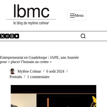
Passer
au
contenu
Menu
Entrepreneuriat en Guadeloupe : JAPE, une Journée
pour « placer l’humain au centre »
Mylène Colmar
6 août 2024
Portraits
1 commentaire