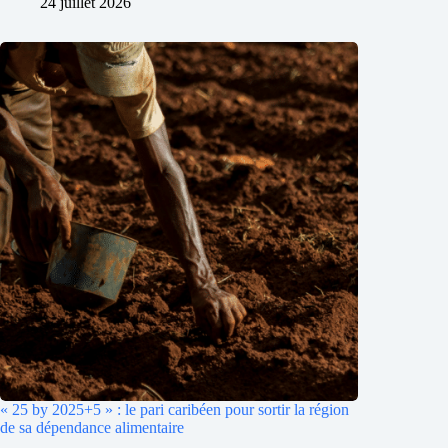
24 juillet 2026
« 25 by 2025+5 » : le pari caribéen pour sortir la région
de sa dépendance alimentaire