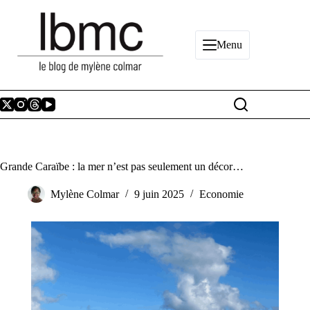
Passer
au
contenu
Menu
Grande Caraïbe : la mer n’est pas seulement un décor…
Mylène Colmar
9 juin 2025
Economie