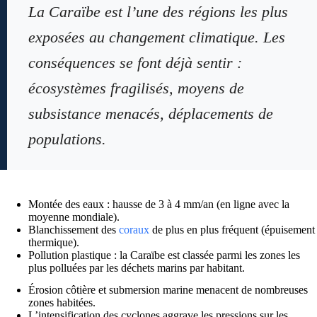
La Caraïbe est l’une des régions les plus
exposées au changement climatique. Les
conséquences se font déjà sentir :
écosystèmes fragilisés, moyens de
subsistance menacés, déplacements de
populations.
Montée des eaux : hausse de 3 à 4 mm/an (en ligne avec la
moyenne mondiale).
Blanchissement des
coraux
de plus en plus fréquent (épuisement
thermique).
Pollution plastique : la Caraïbe est classée parmi les zones les
plus polluées par les déchets marins par habitant.
Érosion côtière et submersion marine menacent de nombreuses
zones habitées.
L’intensification des cyclones aggrave les pressions sur les