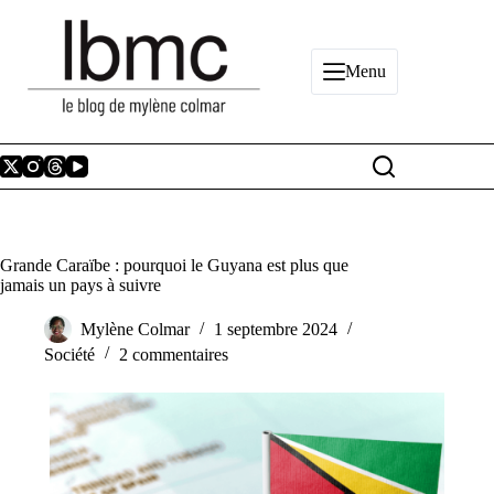
Passer
au
contenu
Menu
Grande Caraïbe : pourquoi le Guyana est plus que
jamais un pays à suivre
Mylène Colmar
1 septembre 2024
Société
2 commentaires