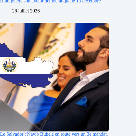
Haïti jouera son avenir démocratique le 13 décembre
28 juillet 2026
Le Salvador : Nayib Bukele en route vers un 3e mandat,