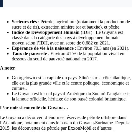
Secteurs clés
: Pétrole, agriculture (notamment la production de
sucre et de riz), extraction minière (or et bauxite), et pêche.
Indice de Développement Humain
(IDH) : Le Guyana est
classé dans la catégorie des pays à développement humain
moyen selon l’IDH, avec un score de 0,682 en 2021.
Espérance de vie à la naissance
: Environ 70,3 ans (en 2021).
Taux de pauvreté
: Environ 41 % de la population vivait en
dessous du seuil de pauvreté national en 2017.
A noter
Georgetown est la capitale du pays. Stiuée sur la côte atlantique,
elle est la plus grande ville et le centre politique, économique et
culturel.
Le Guyana est le seul pays d’Amérique du Sud où l’anglais est
la langue officielle, héritage de son passé colonial britannique.
L’or noir si convoité du Guyana…
Le Guyana a découvert d’énormes réserves de pétrole offshore dans
l’Atlantique, notamment dans le bassin du Guyana-Suriname. Depuis
2015, les découvertes de pétrole par ExxonMobil et d’autres