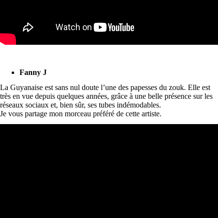
Fanny J
La Guyanaise est sans nul doute l’une des papesses du zouk. Elle est
très en vue depuis quelques années, grâce à une belle présence sur les
réseaux sociaux et, bien sûr, ses tubes indémodables.
Je vous partage mon morceau préféré de cette artiste.