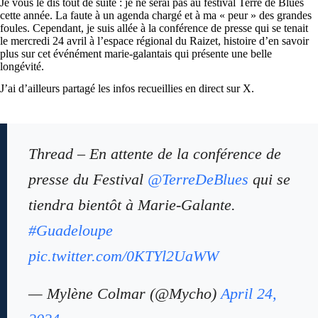
Je vous le dis tout de suite : je ne serai pas au festival Terre de Blues
cette année. La faute à un agenda chargé et à ma « peur » des grandes
foules. Cependant, je suis allée à la conférence de presse qui se tenait
le mercredi 24 avril à l’espace régional du Raizet, histoire d’en savoir
plus sur cet événément marie-galantais qui présente une belle
longévité.
J’ai d’ailleurs partagé les infos recueillies en direct sur X.
Thread – En attente de la conférence de
presse du Festival
@TerreDeBlues
qui se
tiendra bientôt à Marie-Galante.
#Guadeloupe
pic.twitter.com/0KTYl2UaWW
— Mylène Colmar (@Mycho)
April 24,