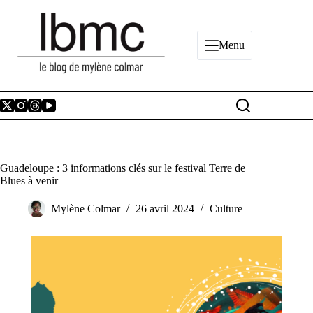
Passer
au
contenu
Menu
Guadeloupe : 3 informations clés sur le festival Terre de
Blues à venir
Mylène Colmar
26 avril 2024
Culture