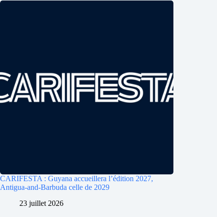
CARIFESTA : Guyana accueillera l’édition 2027,
Antigua-and-Barbuda celle de 2029
23 juillet 2026