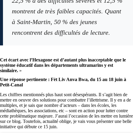
22,5 % à des difficultés sévères et 12,5 %
montrent de très faibles capacités. Quant
à Saint-Martin, 50 % des jeunes
rencontrent des difficultés de lecture.
Cet écart avec l’Hexagone est d’autant plus inacceptable que le
système éducatif dans les départements ultramarins y est
similaire.
»
Une réponse pertinente : Fèt Liv Anva Bwa, du 15 au 18 juin à
Petit-Canal
Les chiffres mentionnés plus haut sont désespérants. Il s’agit bien de
mettre en oeuvre des solutions pour combattre l’illettrisme. Il y en a de
multiples, et je sais que nombre d’acteurs – dans les écoles, les
médiathèques, les associations, etc – sont en action pour lutter contre
cette problématique majeure. J’aurai l’occasion de les mettre en lumière
sur ce blog. Toutefois, actualité oblige, je vais vous présenter une belle
initiative qui débute ce 15 juin.