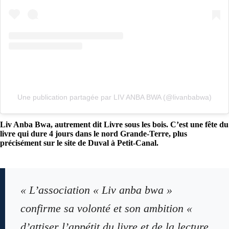
Une publication partagée par LIV ANBA BWA (@livanbabwa)
Liv Anba Bwa, autrement dit Livre sous les bois. C’est une fête du
livre qui dure 4 jours dans le nord Grande-Terre, plus
précisément sur le site de Duval à Petit-Canal.
« L’association « Liv anba bwa »
confirme sa volonté et son ambition «
d’attiser l’appétit du livre et de la lecture,