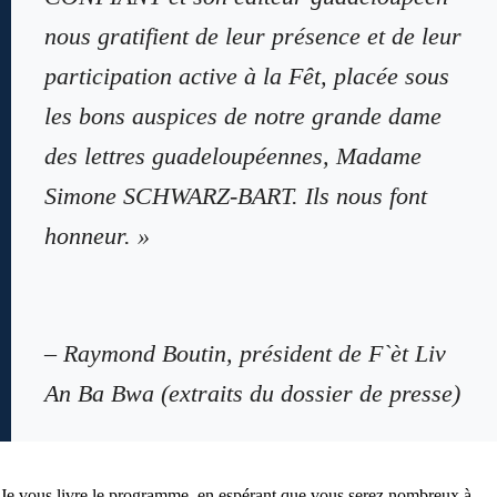
nous gratifient de leur présence et de leur
participation active à la Fêt, placée sous
les bons auspices de notre grande dame
des lettres guadeloupéennes, Madame
Simone SCHWARZ-BART. Ils nous font
honneur. »
– Raymond Boutin, président de F`èt Liv
An Ba Bwa (extraits du dossier de presse)
Je vous livre le programme, en espérant que vous serez nombreux à