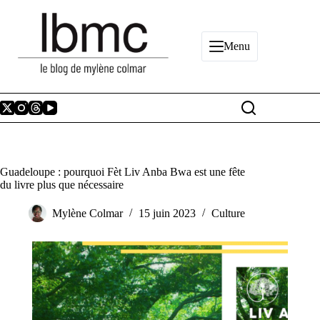
Passer
au
contenu
Menu
Guadeloupe : pourquoi Fèt Liv Anba Bwa est une fête
du livre plus que nécessaire
Mylène Colmar
15 juin 2023
Culture