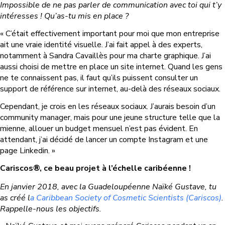
Impossible de ne pas parler de communication avec toi qui t’y
intéresses ! Qu’as-tu mis en place ?
« C’était effectivement important pour moi que mon entreprise
ait une vraie identité visuelle. J’ai fait appel à des experts,
notamment à Sandra Cavaillès pour ma charte graphique. J’ai
aussi choisi de mettre en place un site internet. Quand les gens
ne te connaissent pas, il faut qu’ils puissent consulter un
support de référence sur internet, au-delà des réseaux sociaux.
Cependant, je crois en les réseaux sociaux. J’aurais besoin d’un
community manager, mais pour une jeune structure telle que la
mienne, allouer un budget mensuel n’est pas évident. En
attendant, j’ai décidé de lancer un compte Instagram et une
page Linkedin. »
Cariscos®, ce beau projet à l’échelle caribéenne !
En janvier 2018, avec la Guadeloupéenne Naïké Gustave, tu
as créé l
a Caribbean Society of Cosmetic Scientists (Cariscos)
.
Rappelle-nous les objectifs.