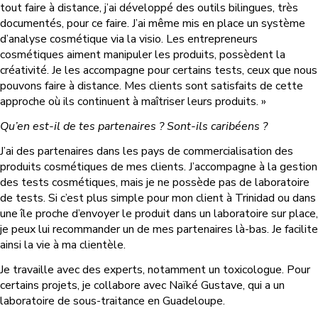
tout faire à distance, j’ai développé des outils bilingues, très
documentés, pour ce faire. J’ai même mis en place un système
d’analyse cosmétique via la visio. Les entrepreneurs
cosmétiques aiment manipuler les produits, possèdent la
créativité. Je les accompagne pour certains tests, ceux que nous
pouvons faire à distance. Mes clients sont satisfaits de cette
approche où ils continuent à maîtriser leurs produits. »
Qu’en est-il de tes partenaires ? Sont-ils caribéens ?
J’ai des partenaires dans les pays de commercialisation des
produits cosmétiques de mes clients. J’accompagne à la gestion
des tests cosmétiques, mais je ne possède pas de laboratoire
de tests. Si c’est plus simple pour mon client à Trinidad ou dans
une île proche d’envoyer le produit dans un laboratoire sur place,
je peux lui recommander un de mes partenaires là-bas. Je facilite
ainsi la vie à ma clientèle.
Je travaille avec des experts, notamment un toxicologue. Pour
certains projets, je collabore avec Naïké Gustave, qui a un
laboratoire de sous-traitance en Guadeloupe.