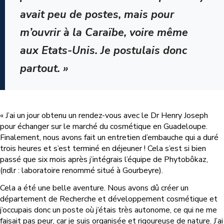
avait peu de postes, mais pour
m’ouvrir à la Caraïbe, voire même
aux Etats-Unis. Je postulais donc
partout. »
« J’ai un jour obtenu un rendez-vous avec le Dr Henry Joseph
pour échanger sur le marché du cosmétique en Guadeloupe.
Finalement, nous avons fait un entretien d’embauche qui a duré
trois heures et s’est terminé en déjeuner ! Cela s’est si bien
passé que six mois après j’intégrais l’équipe de Phytobôkaz,
(ndlr : laboratoire renommé situé à Gourbeyre).
Cela a été une belle aventure. Nous avons dû créer un
département de Recherche et développement cosmétique et
j’occupais donc un poste où j’étais très autonome, ce qui ne me
faisait pas peur, car je suis organisée et rigoureuse de nature. J’ai