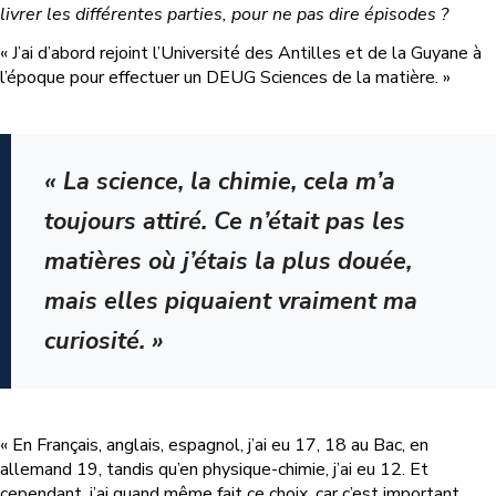
livrer les différentes parties, pour ne pas dire épisodes ?
« J’ai d’abord rejoint l’Université des Antilles et de la Guyane à
l’époque pour effectuer un DEUG Sciences de la matière. »
« La science, la chimie, cela m’a
toujours attiré. Ce n’était pas les
matières où j’étais la plus douée,
mais elles piquaient vraiment ma
curiosité. »
« En Français, anglais, espagnol, j’ai eu 17, 18 au Bac, en
allemand 19, tandis qu’en physique-chimie, j’ai eu 12. Et
cependant, j’ai quand même fait ce choix, car c’est important