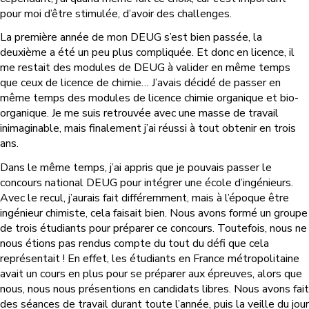
pour moi d’être stimulée, d’avoir des challenges.
La première année de mon DEUG s’est bien passée, la
deuxième a été un peu plus compliquée. Et donc en licence, il
me restait des modules de DEUG à valider en même temps
que ceux de licence de chimie… J’avais décidé de passer en
même temps des modules de licence chimie organique et bio-
organique. Je me suis retrouvée avec une masse de travail
inimaginable, mais finalement j’ai réussi à tout obtenir en trois
ans.
Dans le même temps, j’ai appris que je pouvais passer le
concours national DEUG pour intégrer une école d’ingénieurs.
Avec le recul, j’aurais fait différemment, mais à l’époque être
ingénieur chimiste, cela faisait bien. Nous avons formé un groupe
de trois étudiants pour préparer ce concours. Toutefois, nous ne
nous étions pas rendus compte du tout du défi que cela
représentait ! En effet, les étudiants en France métropolitaine
avait un cours en plus pour se préparer aux épreuves, alors que
nous, nous nous présentions en candidats libres. Nous avons fait
des séances de travail durant toute l’année, puis la veille du jour