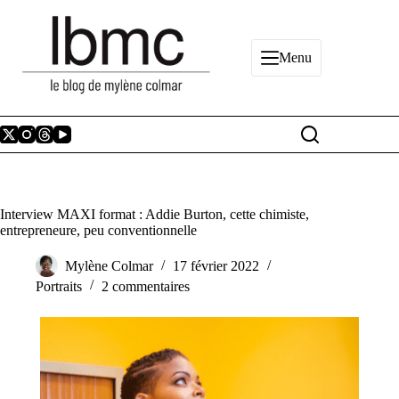
Passer
au
contenu
Menu
Interview MAXI format : Addie Burton, cette chimiste,
entrepreneure, peu conventionnelle
Mylène Colmar
17 février 2022
Portraits
2 commentaires