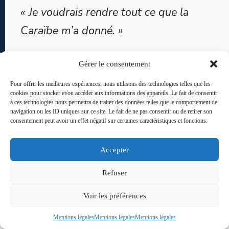
« Je voudrais rendre tout ce que la
Caraïbe m’a donné. »
Gérer le consentement
Après de tels mots qui résonnent en moi, qu’ajouter de plus
Pour offrir les meilleures expériences, nous utilisons des technologies telles que les
? Merci, Addie. Et bonne continuation !
cookies pour stocker et/ou accéder aux informations des appareils. Le fait de consentir
à ces technologies nous permettra de traiter des données telles que le comportement de
Photos Philippe Tirolien
navigation ou les ID uniques sur ce site. Le fait de ne pas consentir ou de retirer son
consentement peut avoir un effet négatif sur certaines caractéristiques et fonctions.
Accepter
Refuser
Voir les préférences
Mentions légales
Mentions légales
Mentions légales