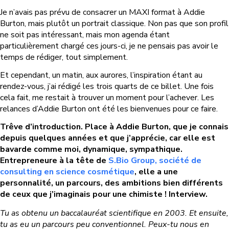
Je n’avais pas prévu de consacrer un MAXI format à Addie
Burton, mais plutôt un portrait classique. Non pas que son profil
ne soit pas intéressant, mais mon agenda étant
particulièrement chargé ces jours-ci, je ne pensais pas avoir le
temps de rédiger, tout simplement.
Et cependant, un matin, aux aurores, l’inspiration étant au
rendez-vous, j’ai rédigé les trois quarts de ce billet. Une fois
cela fait, me restait à trouver un moment pour l’achever. Les
relances d’Addie Burton ont été les bienvenues pour ce faire.
Trêve d’introduction.
Place à Addie Burton, que je connais
depuis quelques années et que j’apprécie, car elle est
bavarde comme moi, dynamique, sympathique.
Entrepreneure à la tête de
S.Bio Group, société de
consulting en science cosmétique
, elle a une
personnalité, un parcours, des ambitions bien différents
de ceux que j’imaginais pour une chimiste ! Interview.
Tu as obtenu un baccalauréat scientifique en 2003. Et ensuite,
tu as eu un parcours peu conventionnel. Peux-tu nous en