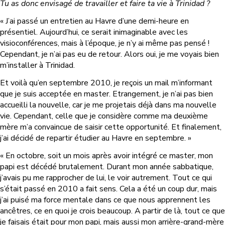
Tu as donc envisagé de travailler et faire ta vie à Trinidad ?
« J’ai passé un entretien au Havre d’une demi-heure en
présentiel. Aujourd’hui, ce serait inimaginable avec les
visioconférences, mais à l’époque, je n’y ai même pas pensé !
Cependant, je n’ai pas eu de retour. Alors oui, je me voyais bien
m’installer à Trinidad.
Et voilà qu’en septembre 2010, je reçois un mail m’informant
que je suis acceptée en master. Etrangement, je n’ai pas bien
accueilli la nouvelle, car je me projetais déjà dans ma nouvelle
vie. Cependant, celle que je considère comme ma deuxième
mère m’a convaincue de saisir cette opportunité. Et finalement,
j’ai décidé de repartir étudier au Havre en septembre. »
« En octobre, soit un mois après avoir intégré ce master, mon
papi est décédé brutalement. Durant mon année sabbatique,
j’avais pu me rapprocher de lui, le voir autrement. Tout ce qui
s’était passé en 2010 a fait sens. Cela a été un coup dur, mais
j’ai puisé ma force mentale dans ce que nous apprennent les
ancêtres, ce en quoi je crois beaucoup. A partir de là, tout ce que
je faisais était pour mon papi, mais aussi mon arrière-grand-mère