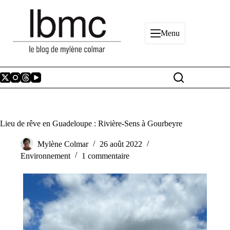
Passer
au
contenu
Menu
Lieu de rêve en Guadeloupe : Rivière-Sens à Gourbeyre
Mylène Colmar
26 août 2022
Environnement
1 commentaire