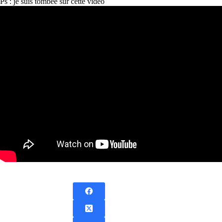
Ps : je suis tombée sur cette vidéo