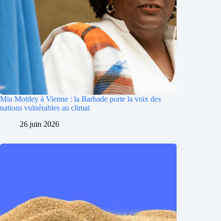
Mia Mottley à Vienne : la Barbade porte la voix des
nations vulnérables au climat
26 juin 2026