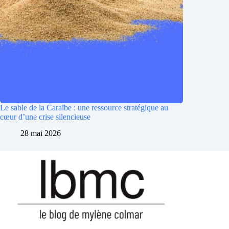
Le sable de la Caraïbe : une ressource stratégique au
cœur d’une crise silencieuse
28 mai 2026