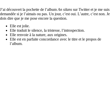
J’ai découvert la pochette de l’album
An silans
sur Twitter et je me suis
demandée si je l’aimais ou pas. Un jour, c’est oui. L’autre, c’est non. Je
dois dire que je me pose encore la question.
Elle est jolie.
Elle traduit le silence, la tristesse, l’introspection.
Elle renvoie à la nature, aux origines.
Elle est en parfaite concordance avec le titre et le propos de
l’album.