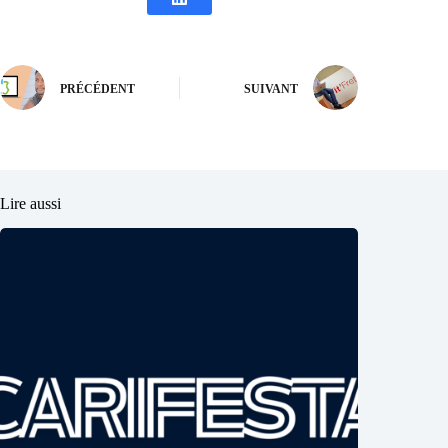
PRÉCÉDENT
SUIVANT
Lire aussi