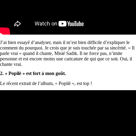
J’ai bien essayé d’analyser, mais il m’est bien difficile d’expliquer le
comment du pourquoi. Je crois que je suis touchée par sa sincérité. « Il
parle vrai » quand il chante, Misié Sadik. Il ne force pas, n’imite
personne et est encore moins une caricature de qui que ce soit. Oui, il
chante vrai.
2. « Popilè » est fort à mon goût.
Le récent extrait de l’album, « Popilè », est top !