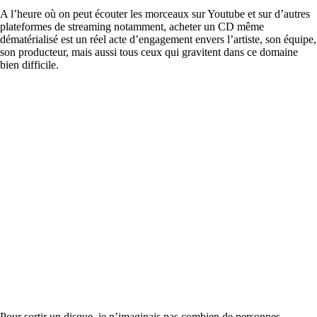
A l’heure où on peut écouter les morceaux sur Youtube et sur d’autres
plateformes de streaming notamment, acheter un CD même
dématérialisé est un réel acte d’engagement envers l’artiste, son équipe,
son producteur, mais aussi tous ceux qui gravitent dans ce domaine
bien difficile.
Pour sortir un disque, je n’imaginais pas combien de personnes,