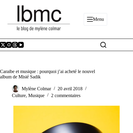
Passer
au
contenu
Menu
Caraibe et musique : pourquoi j’ai acheté le nouvel
album de Misié Sadik
Mylène Colmar
20 avril 2018
Culture
,
Musique
2 commentaires