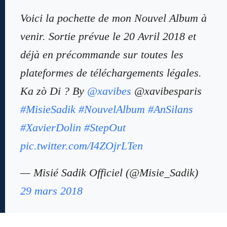
Voici la pochette de mon Nouvel Album à
venir. Sortie prévue le 20 Avril 2018 et
déjà en précommande sur toutes les
plateformes de téléchargements légales.
Ka zò Di ? By
@xavibes
@xavibesparis
#MisieSadik
#NouvelAlbum
#AnSilans
#XavierDolin
#StepOut
pic.twitter.com/I4ZOjrLTen
— Misié Sadik Officiel (@Misie_Sadik)
29 mars 2018