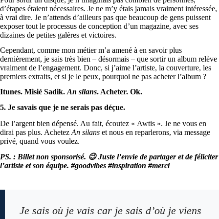
d’étapes étaient nécessaires. Je ne m’y étais jamais vraiment intéressée,
à vrai dire. Je n’attends d’ailleurs pas que beaucoup de gens puissent
exposer tout le processus de conception d’un magazine, avec ses
dizaines de petites galères et victoires.
Cependant, comme mon métier m’a amené à en savoir plus
dernièrement, je sais très bien – désormais – que sortir un album relève
vraiment de l’engagement. Donc, si j’aime l’artiste, la couverture, les
premiers extraits, et si je le peux, pourquoi ne pas acheter l’album ?
Itunes. Misié Sadik.
An silans
. Acheter. Ok.
5. Je savais que je ne serais pas déçue.
De l’argent bien dépensé. Au fait, écoutez « Awtis ». Je ne vous en
dirai pas plus. Achetez
An silans
et nous en reparlerons, via message
privé, quand vous voulez.
PS. : Billet non sponsorisé. 😉 Juste l’envie de partager et de féliciter
l’artiste et son équipe. #goodvibes #inspiration #merci
Je sais où je vais car je sais d’où je viens