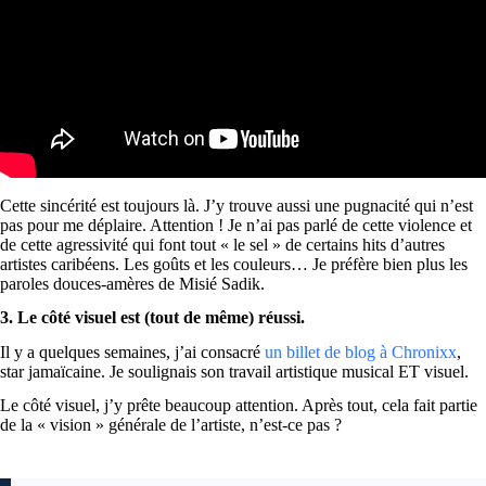
Cette sincérité est toujours là. J’y trouve aussi une pugnacité qui n’est
pas pour me déplaire. Attention ! Je n’ai pas parlé de cette violence et
de cette agressivité qui font tout « le sel » de certains hits d’autres
artistes caribéens. Les goûts et les couleurs… Je préfère bien plus les
paroles douces-amères de Misié Sadik.
3. Le côté visuel est (tout de même) réussi.
Il y a quelques semaines, j’ai consacré
un billet de blog à Chronixx
,
star jamaïcaine. Je soulignais son travail artistique musical ET visuel.
Le côté visuel, j’y prête beaucoup attention. Après tout, cela fait partie
de la « vision » générale de l’artiste, n’est-ce pas ?