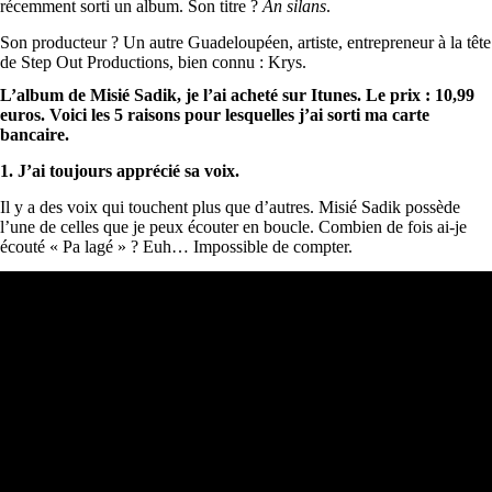
récemment sorti un album. Son titre ?
An silans
.
Son producteur ? Un autre Guadeloupéen, artiste, entrepreneur à la tête
de Step Out Productions, bien connu : Krys.
L’album de Misié Sadik, je l’ai acheté sur Itunes. Le prix : 10,99
euros. Voici les 5 raisons pour lesquelles j’ai sorti ma carte
bancaire.
1. J’ai toujours apprécié sa voix.
Il y a des voix qui touchent plus que d’autres. Misié Sadik possède
l’une de celles que je peux écouter en boucle. Combien de fois ai-je
écouté « Pa lagé » ? Euh… Impossible de compter.