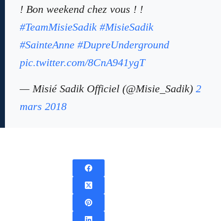
! Bon weekend chez vous ! !
#TeamMisieSadik
#MisieSadik
#SainteAnne
#DupreUnderground
pic.twitter.com/8CnA941ygT
— Misié Sadik Officiel (@Misie_Sadik)
2
mars 2018