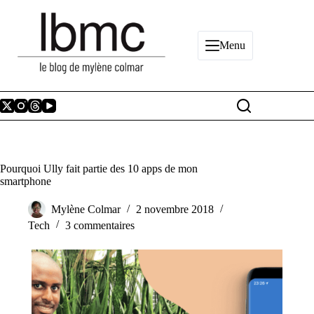
Passer
au
contenu
Menu
Pourquoi Ully fait partie des 10 apps de mon
smartphone
Mylène Colmar
2 novembre 2018
Tech
3 commentaires