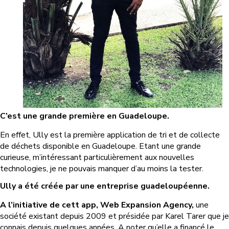
C’est une grande première en Guadeloupe.
En effet, Ully est la première application de tri et de collecte
de déchets disponible en Guadeloupe. Etant une grande
curieuse, m’intéressant particulièrement aux nouvelles
technologies, je ne pouvais manquer d’au moins la tester.
Ully a été créée par une entreprise guadeloupéenne.
A l’initiative de cett app, Web Expansion Agency,
une
société existant depuis 2009 et présidée par Karel Tarer que je
connais depuis quelques années. A noter qu’elle a financé le