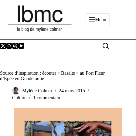
Passer
au
contenu
Menu
Source d’inspiration : écouter « Basalte » au Fort Fleur
d’Epée en Guadeloupe
Mylène Colmar
24 mars 2015
Culture
1 commentaire