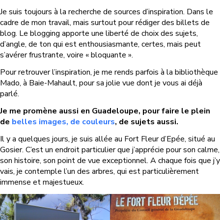
Je suis toujours à la recherche de sources d’inspiration. Dans le
cadre de mon travail, mais surtout pour rédiger des billets de
blog. Le blogging apporte une liberté de choix des sujets,
d’angle, de ton qui est enthousiasmante, certes, mais peut
s’avérer frustrante, voire « bloquante ».
Pour retrouver l’inspiration, je me rends parfois à la bibliothèque
Mado, à Baie-Mahault, pour sa jolie vue dont je vous ai déjà
parlé.
Je me promène aussi en Guadeloupe, pour faire le plein
de
belles images, de couleurs
, de sujets aussi.
Il y a quelques jours, je suis allée au Fort Fleur d’Epée, situé au
Gosier. C’est un endroit particulier que j’apprécie pour son calme,
son histoire, son point de vue exceptionnel. A chaque fois que j’y
vais, je contemple l’un des arbres, qui est particulièrement
immense et majestueux.