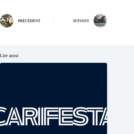
PRÉCÉDENT
SUIVANT
Lire aussi