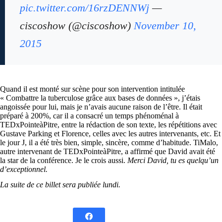
pic.twitter.com/16rzDENNWj
—
ciscoshow (@ciscoshow)
November 10,
2015
Quand il est monté sur scène pour son intervention intitulée
« Combattre la tuberculose grâce aux bases de données », j’étais
angoissée pour lui, mais je n’avais aucune raison de l’être. Il était
préparé à 200%, car il a consacré un temps phénoménal à
TEDxPointeàPitre, entre la rédaction de son texte, les répétitions avec
Gustave Parking et Florence, celles avec les autres intervenants, etc. Et
le jour J, il a été très bien, simple, sincère, comme d’habitude. TiMalo,
autre intervenant de TEDxPointeàPitre, a affirmé que David avait été
la star de la conférence. Je le crois aussi.
Merci David, tu es quelqu’un
d’exceptionnel.
La suite de ce billet sera publiée lundi.