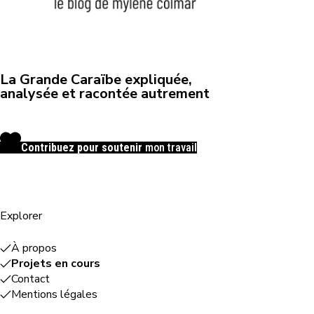
La Grande Caraïbe expliquée,
analysée et racontée autrement
Contribuez pour soutenir
mon travail
Explorer
À propos
Projets en cours
Contact
Mentions légales