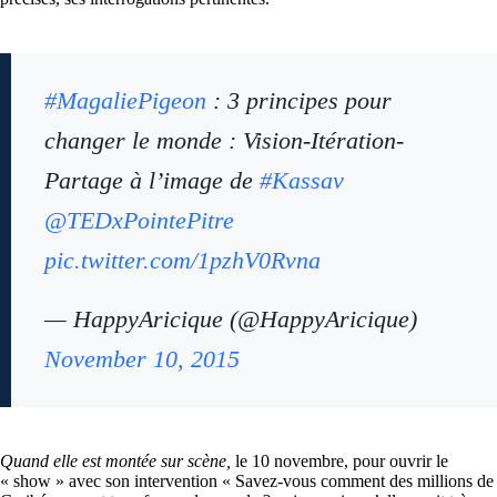
#MagaliePigeon
: 3 principes pour
changer le monde : Vision-Itération-
Partage à l’image de
#Kassav
@TEDxPointePitre
pic.twitter.com/1pzhV0Rvna
— HappyAricique (@HappyAricique)
November 10, 2015
Quand elle est montée sur scène,
le 10 novembre, pour ouvrir le
« show » avec son intervention « Savez-vous comment des millions de