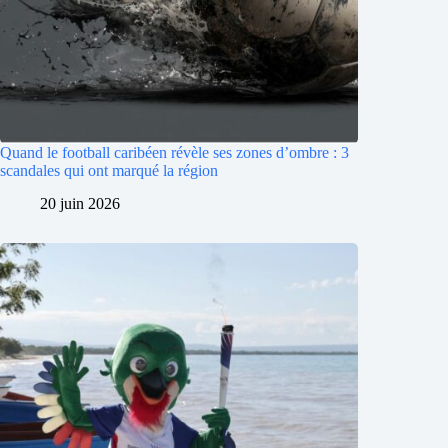
Quand le football caribéen révèle ses zones d’ombre : 3
scandales qui ont marqué la région
20 juin 2026