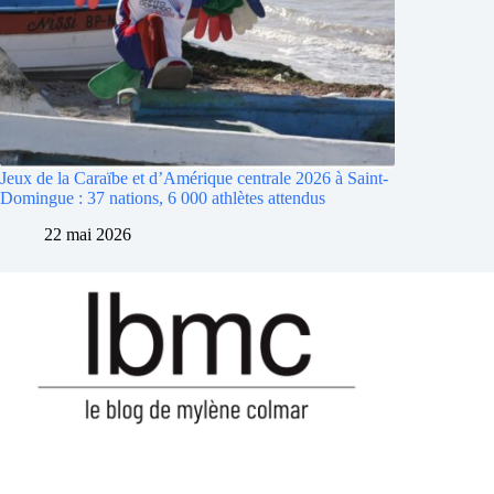
Jeux de la Caraïbe et d’Amérique centrale 2026 à Saint-
Domingue : 37 nations, 6 000 athlètes attendus
22 mai 2026