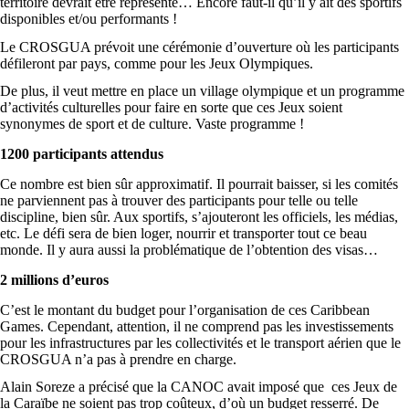
territoire devrait être représenté… Encore faut-il qu’il y ait des sportifs
disponibles et/ou performants !
Le CROSGUA prévoit une cérémonie d’ouverture où les participants
défileront par pays, comme pour les Jeux Olympiques.
De plus, il veut mettre en place un village olympique et un programme
d’activités culturelles pour faire en sorte que ces Jeux soient
synonymes de sport et de culture. Vaste programme !
1200 participants attendus
Ce nombre est bien sûr approximatif. Il pourrait baisser, si les comités
ne parviennent pas à trouver des participants pour telle ou telle
discipline, bien sûr. Aux sportifs, s’ajouteront les officiels, les médias,
etc. Le défi sera de bien loger, nourrir et transporter tout ce beau
monde. Il y aura aussi la problématique de l’obtention des visas…
2 millions d’euros
C’est le montant du budget pour l’organisation de ces Caribbean
Games. Cependant, attention, il ne comprend pas les investissements
pour les infrastructures par les collectivités et le transport aérien que le
CROSGUA n’a pas à prendre en charge.
Alain Soreze a précisé que la CANOC avait imposé que ces Jeux de
la Caraïbe ne soient pas trop coûteux, d’où un budget resserré. De