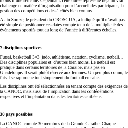
moins d’une semaine. Cependant, cette durée représente déjà un vrai
challenge en matière d’organisation pour l’accueil des participants, la
gestion des compétitions et des à côtés bien connus.
Alain Soreze, le président du CROSGUA, a indiqué qu’il n’avait pas
été simple de positionner ces dates compte tenu de la multiplicité des
événements sportifs tout au long de l’année à différentes échelles.
7 disciplines sportives
Futsal, basketball 3×3, judo, athlétisme, natation, cyclisme, netball…
Des disciplines populaires et
d’autres bien moins. Le netball est
pratiqué dans certains territoires de la Caraïbe, mais pas en
Guadeloupe. Il serait plutôt réservé aux femmes. Un peu plus connu, le
futsal se rapproche tout simplement du football en salle.
Les disciplines ont été sélectionnées en tenant compte des exigences de
la CANOC, mais aussi de l’implication dans les confédérations
respectives et l’implantation dans les territoires caribéens.
30 pays possibles
La CANOC compte 30 membres de la Grande Caraïbe. Chaque