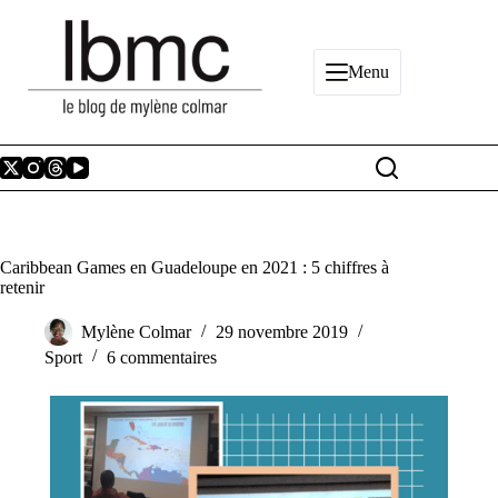
Passer
au
contenu
Menu
Caribbean Games en Guadeloupe en 2021 : 5 chiffres à
retenir
Mylène Colmar
29 novembre 2019
Sport
6 commentaires