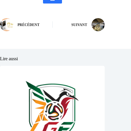
PRÉCÉDENT
SUIVANT
Lire aussi