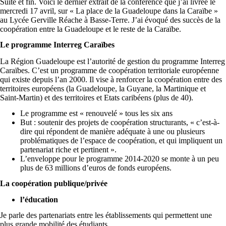
Suite et fin. Voici le dernier extrait de la conférence que j’ai livrée le
mercredi 17 avril, sur « La place de la Guadeloupe dans la Caraïbe »
au Lycée Gerville Réache à Basse-Terre. J’ai évoqué des succès de la
coopération entre la Guadeloupe et le reste de la Caraïbe.
Le programme Interreg Caraïbes
La Région Guadeloupe est l’autorité de gestion du programme Interreg
Caraïbes. C’est un programme de coopération territoriale européenne
qui existe depuis l’an 2000. Il vise à renforcer la coopération entre des
territoires européens (la Guadeloupe, la Guyane, la Martinique et
Saint-Martin) et des territoires et Etats caribéens (plus de 40).
Le programme est « renouvelé » tous les six ans
But : soutenir des projets de coopération structurants, « c’est-à-
dire qui répondent de manière adéquate à une ou plusieurs
problématiques de l’espace de coopération, et qui impliquent un
partenariat riche et pertinent ».
L’enveloppe pour le programme 2014-2020 se monte à un peu
plus de 63 millions d’euros de fonds européens.
La coopération publique/privée
l’éducation
Je parle des partenariats entre les établissements qui permettent une
plus grande mobilité des étudiants.