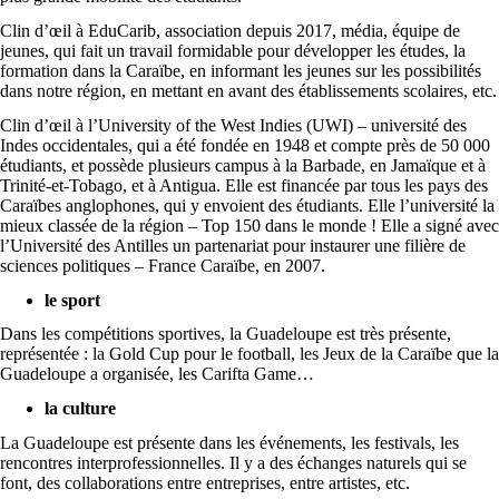
Clin d’œil à EduCarib, association depuis 2017, média, équipe de
jeunes, qui fait un travail formidable pour développer les études, la
formation dans la Caraïbe, en informant les jeunes sur les possibilités
dans notre région, en mettant en avant des établissements scolaires, etc.
Clin d’œil à l’University of the West Indies (UWI) – université des
Indes occidentales, qui a été fondée en 1948 et compte près de 50 000
étudiants, et possède plusieurs campus à la Barbade, en Jamaïque et à
Trinité-et-Tobago, et à Antigua. Elle est financée par tous les pays des
Caraïbes anglophones, qui y envoient des étudiants. Elle l’université la
mieux classée de la région – Top 150 dans le monde ! Elle a signé avec
l’Université des Antilles un partenariat pour instaurer une filière de
sciences politiques – France Caraïbe, en 2007.
le sport
Dans les compétitions sportives, la Guadeloupe est très présente,
représentée : la Gold Cup pour le football, les Jeux de la Caraïbe que la
Guadeloupe a organisée, les Carifta Game…
la culture
La Guadeloupe est présente dans les événements, les festivals, les
rencontres interprofessionnelles. Il y a des échanges naturels qui se
font, des collaborations entre entreprises, entre artistes, etc.