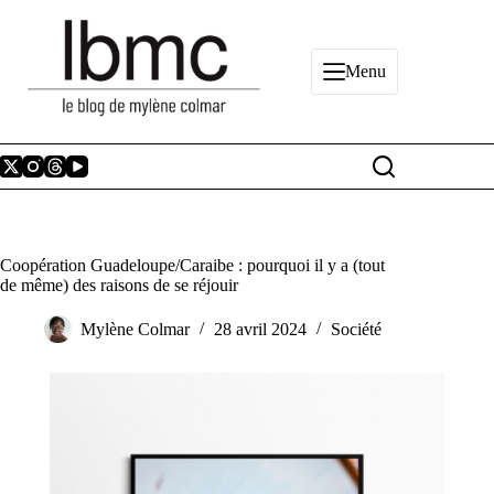
Passer
au
contenu
Menu
Coopération Guadeloupe/Caraibe : pourquoi il y a (tout
de même) des raisons de se réjouir
Mylène Colmar
28 avril 2024
Société