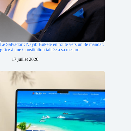
Le Salvador : Nayib Bukele en route vers un 3e mandat,
grâce à une Constitution taillée à sa mesure
17 juillet 2026